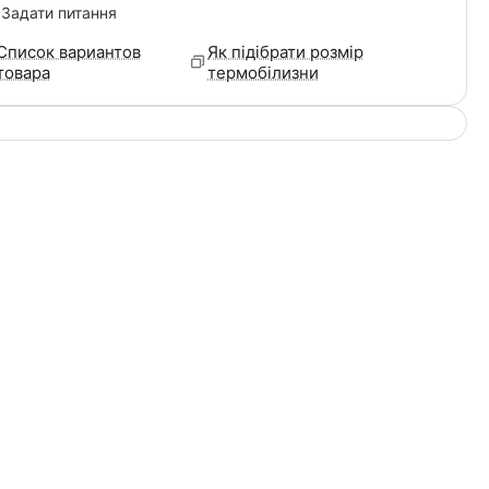
Задати питання
Список вариантов
Як підібрати розмір
товара
термобілизни