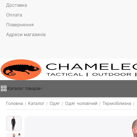
Доставка
Оплата
Повернення
Адреси магазинів
Каталог товарiв
Головна
Каталог
Одяг
Одяг чоловічий
Термобілизна
/
/
/
/
/