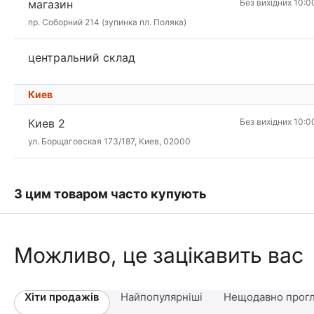
магазин
Без вихідних 10:0
пр. Соборний 214 (зупинка пл. Поляка)
центральний склад
Киев
Киев 2
Без вихідних 10:0
ул. Борщаговская 173/187, Киев, 02000
З цим товаром часто купують
Можливо, це зацікавить вас
Хіти продажів
Найпопулярніші
Нещодавно прогл