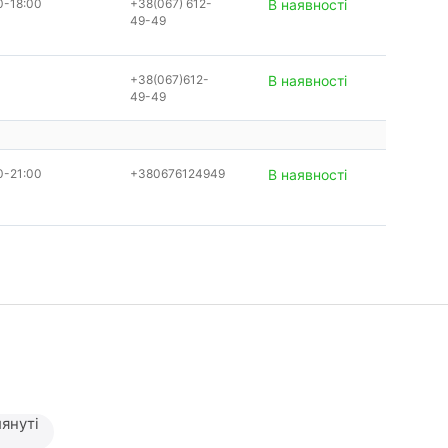
0-18:00
+38(067) 612-
В наявності
49-49
+38(067)612-
В наявності
49-49
0-21:00
+380676124949
В наявності
януті