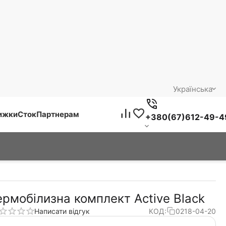
Українська
нижки
Сток
Партнерам
+380(67)612-49-4
ермобілизна комплект Active Black
Написати відгук
КОД:
0218-04-20