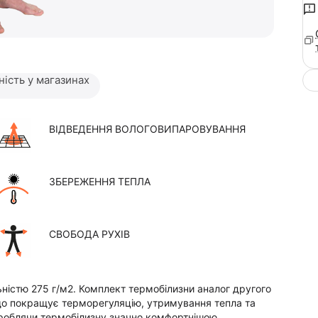
ність у магазинах
ВІДВЕДЕННЯ ВОЛОГОВИПАРОВУВАННЯ
ЗБЕРЕЖЕННЯ ТЕПЛА
СВОБОДА РУХІВ
льністю 275 г/м2. Комплект термобілизни аналог другого
що покращує терморегуляцію, утримування тепла та
, роблячи термобілизну значно комфортнішою.