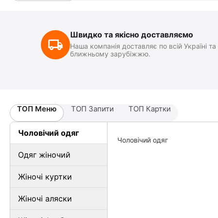
Швидко та якісно доставляємо
Наша компанія доставляє по всій Україні та
ближньому зарубіжжю.
ТОП Меню
ТОП Запити
ТОП Картки
Чоловічий одяг
Чоловічий одяг
Одяг жіночий
Жіночі куртки
Жіночі аляски