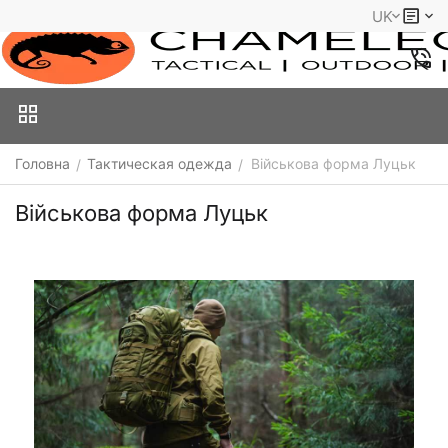
UK
Головна
Тактическая одежда
Військова форма Луцьк
/
/
Військова форма Луцьк