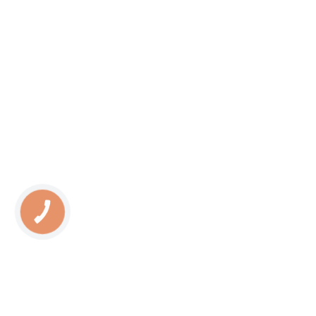
КНОПКА
ЗВ'ЯЗКУ