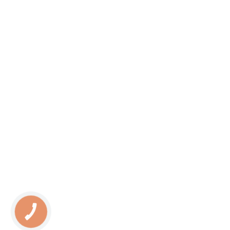
КНОПКА
ЗВ'ЯЗКУ