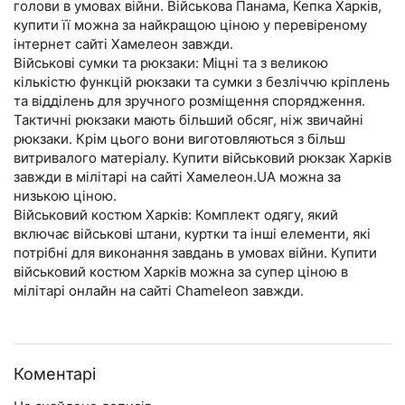
голови в умовах війни. Військова Панама, Кепка Харків,
купити її можна за найкращою ціною у перевіреному
інтернет сайті Хамелеон завжди.
Військові сумки та рюкзаки: Міцні та з великою
кількістю функцій рюкзаки та сумки з безліччю кріплень
та відділень для зручного розміщення спорядження.
Тактичні рюкзаки мають більший обсяг, ніж звичайні
рюкзаки. Крім цього вони виготовляються з більш
витривалого матеріалу. Купити військовий рюкзак Харків
завжди в мілітарі на сайті Хамелеон.UA можна за
низькою ціною.
Військовий костюм Харків: Комплект одягу, який
включає військові штани, куртки та інші елементи, які
потрібні для виконання завдань в умовах війни. Купити
військовий костюм Харків можна за супер ціною в
мілітарі онлайн на сайті Chameleon завжди.
Коментарі