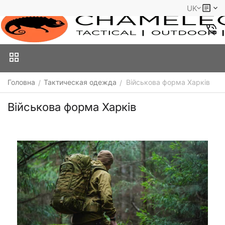
UK
Головна
Тактическая одежда
Військова форма Харків
/
/
Військова форма Харків