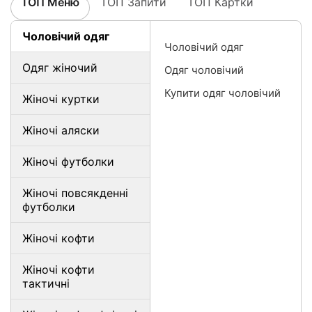
ТОП Меню
ТОП Запити
ТОП Картки
Чоловічий одяг
Чоловічий одяг
Одяг жіночий
Одяг чоловічий
Купити одяг чоловічий
Жіночі куртки
Жіночі аляски
Жіночі футболки
Жіночі повсякденні
футболки
Жіночі кофти
Жіночі кофти
тактичні