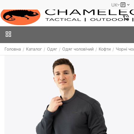
UK
Головна
Каталог
Одяг
Одяг чоловічий
Кофти
Чорні чо
/
/
/
/
/