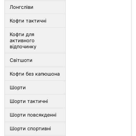
Лонгсліви
Кофти тактичні
Кофти для
активного
відпочинку
Світшоти
Кофти без капюшона
Шорти
Шорти тактичні
Шорти повсякденні
Шорти спортивні