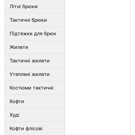
Літні брюки
Тактичні брюки
Підтяжки для брюк
Жилети
Тактичні жилети
Утеплені жилети
Костюми тактичні
Кофти
Худі
Кофти флісові