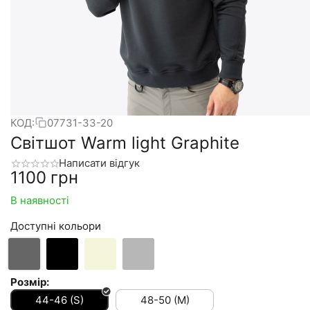
КОД:
07731-33-20
Світшот Warm light Graphite
Написати відгук
‍1100‍
грн
В наявності
Доступні кольори
Розмір:
44-46 (S)
48-50 (M)