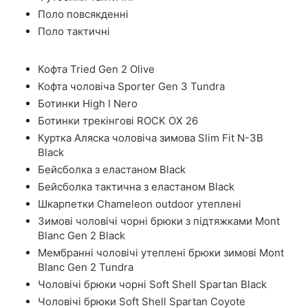
Поло повсякденні
Поло тактичні
Кофта Tried Gen 2 Olive
Кофта чоловіча Sporter Gen 3 Tundra
Ботинки High I Nero
Ботинки трекінгові ROCK OX 26
Куртка Аляска чоловіча зимова Slim Fit N-3B
Black
Бейсболка з еластаном Black
Бейсболка тактична з еластаном Black
Шкарпетки Chameleon outdoor утеплені
Зимові чоловічі чорні брюки з підтяжками Mont
Blanc Gen 2 Black
Мембранні чоловічі утеплені брюки зимові Mont
Blanc Gen 2 Tundra
Чоловічі брюки чорні Soft Shell Spartan Black
Чоловічі брюки Soft Shell Spartan Coyote