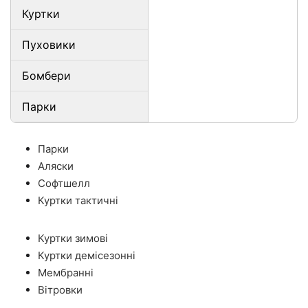
Куртки
Пуховики
Бомбери
Парки
Парки
Аляски
Софтшелл
Куртки тактичні
Куртки зимові
Куртки демісезонні
Мембранні
Вітровки