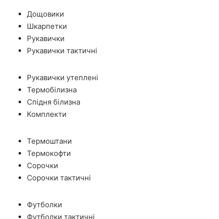
Дощовики
Шкарпетки
Рукавички
Рукавички тактичні
Рукавички утеплені
Термобілизна
Спідня білизна
Комплекти
Термоштани
Термокофти
Сорочки
Сорочки тактичні
Футболки
Футболки тактичні