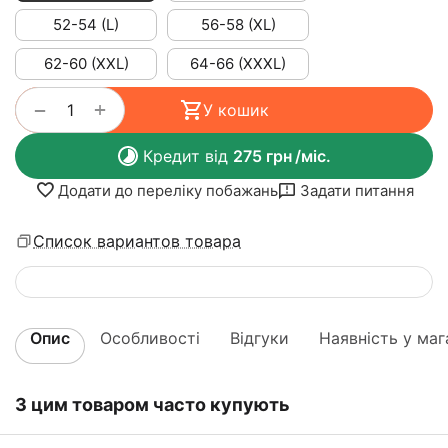
52-54 (L)
56-58 (XL)
62-60 (XXL)
64-66 (XXXL)
+
−
У кошик
Кредит від
275
грн
/міс.
Додати до переліку побажань
Задати питання
Список вариантов товара
Опис
Особливості
Відгуки
Наявність у маг
З цим товаром часто купують