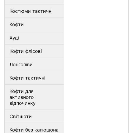
Костюми тактичні
Кофти
Худі
Кофти флісові
Лонгсліви
Кофти тактичні
Кофти для
активного
відпочинку
Світшоти
Кофти без капюшона