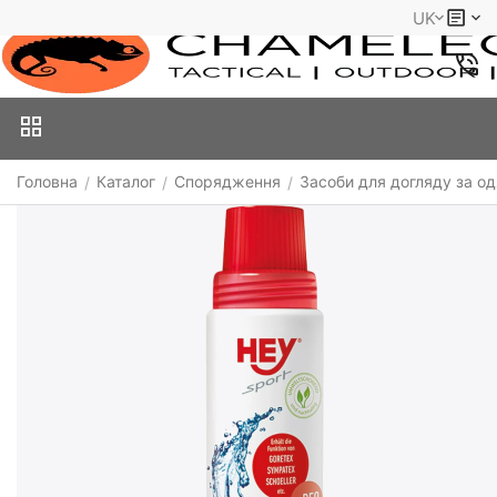
UK
Головна
Каталог
Спорядження
Засоби для догляду за од
/
/
/