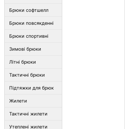
Брюки софтшелл
Брюки повсякденні
Брюки спортивні
Зимові брюки
Літні брюки
Тактичні брюки
Підтяжки для брюк
Жилети
Тактичні жилети
Утеплені жилети