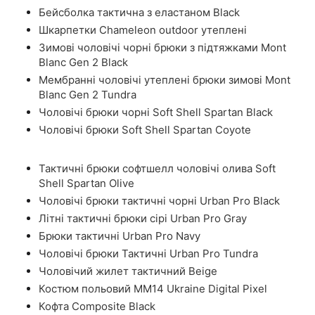
Бейсболка тактична з еластаном Black
Шкарпетки Chameleon outdoor утеплені
Зимові чоловічі чорні брюки з підтяжками Mont
Blanc Gen 2 Black
Мембранні чоловічі утеплені брюки зимові Mont
Blanc Gen 2 Tundra
Чоловічі брюки чорні Soft Shell Spartan Black
Чоловічі брюки Soft Shell Spartan Coyote
Тактичні брюки софтшелл чоловічі олива Soft
Shell Spartan Olive
Чоловічі брюки тактичні чорні Urban Pro Black
Літні тактичні брюки сірі Urban Pro Gray
Брюки тактичні Urban Pro Navy
Чоловічі брюки Тактичні Urban Pro Tundra
Чоловічий жилет тактичний Beige
Костюм польовий ММ14 Ukraine Digital Pixel
Кофта Composite Black