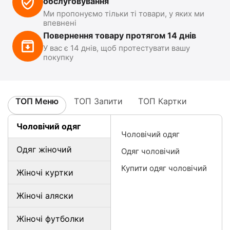
обслуговування
Ми пропонуємо тільки ті товари, у яких ми
впевнені
Повернення товару протягом 14 днів
У вас є 14 днів, щоб протестувати вашу
покупку
ТОП Меню
ТОП Запити
ТОП Картки
Чоловічий одяг
Чоловічий одяг
Одяг жіночий
Одяг чоловічий
Купити одяг чоловічий
Жіночі куртки
Жіночі аляски
Жіночі футболки