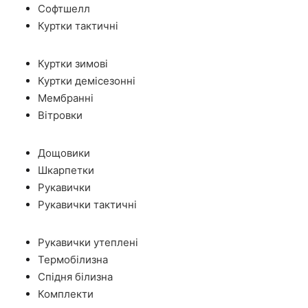
Софтшелл
Куртки тактичні
Куртки зимові
Куртки демісезонні
Мембранні
Вітровки
Дощовики
Шкарпетки
Рукавички
Рукавички тактичні
Рукавички утеплені
Термобілизна
Спідня білизна
Комплекти