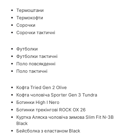
Термоштани
Термокофти
Сорочки
Сорочки тактичні
Футболки
Футболки тактичні
Поло повсякденні
Поло тактичні
Кофта Tried Gen 2 Olive
Кофта чоловіча Sporter Gen 3 Tundra
Ботинки High I Nero
Ботинки трекінгові ROCK OX 26
Куртка Аляска чоловіча зимова Slim Fit N-3B
Black
Бейсболка з еластаном Black