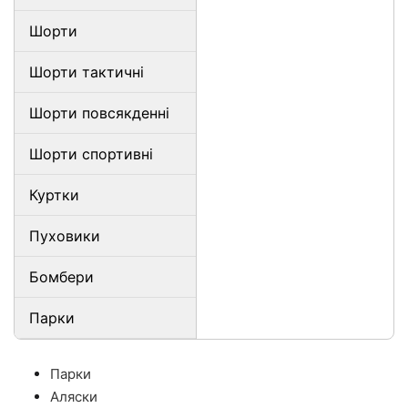
Шорти
Шорти тактичні
Шорти повсякденні
Шорти спортивні
Куртки
Пуховики
Бомбери
Парки
Парки
Аляски