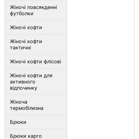
Жіночі повсякденні
футболки
Жіночі кофти
Жіночі кофти
тактичні
Жіночі кофти флісові
Жіночі кофти для
активного
відпочинку
Жіноча
термобілизна
Брюки
Брюки карго