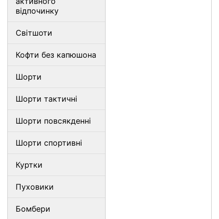
активного
відпочинку
Світшоти
Кофти без капюшона
Шорти
Шорти тактичні
Шорти повсякденні
Шорти спортивні
Куртки
Пуховики
Бомбери