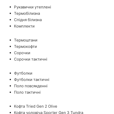
Рукавички утеплені
Термобілизна
Спідня білизна
Комплекти
Термоштани
Термокофти
Сорочки
Сорочки тактичні
Футболки
Футболки тактичні
Поло повсякденні
Поло тактичні
Кофта Tried Gen 2 Olive
Кофта чоловіча Sporter Gen 3 Tundra