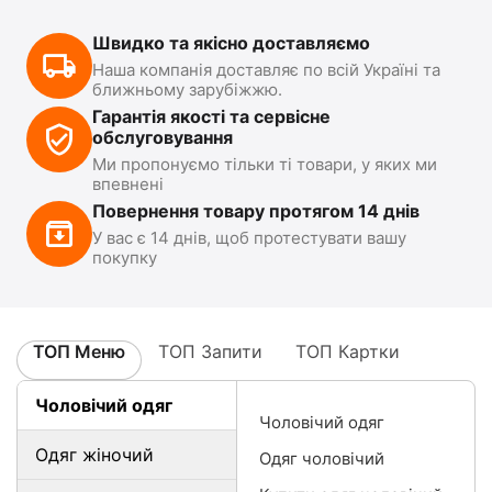
Швидко та якісно доставляємо
Наша компанія доставляє по всій Україні та
ближньому зарубіжжю.
Гарантія якості та сервісне
обслуговування
Ми пропонуємо тільки ті товари, у яких ми
впевнені
Повернення товару протягом 14 днів
У вас є 14 днів, щоб протестувати вашу
покупку
ТОП Меню
ТОП Запити
ТОП Картки
Чоловічий одяг
Чоловічий одяг
Одяг жіночий
Одяг чоловічий