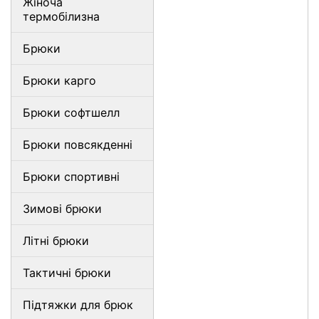
Жіноча
термобілизна
Брюки
Брюки карго
Брюки софтшелл
Брюки повсякденні
Брюки спортивні
Зимові брюки
Літні брюки
Тактичні брюки
Підтяжки для брюк