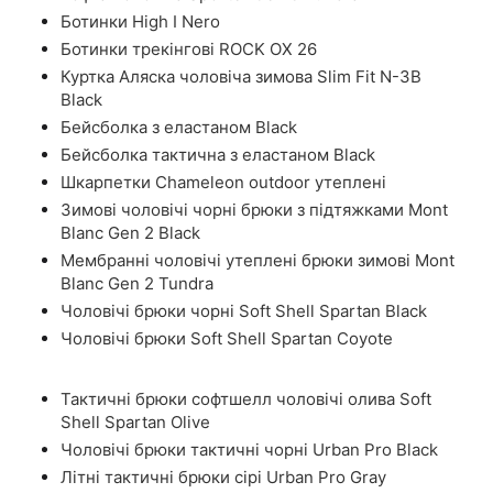
Ботинки High I Nero
Ботинки трекінгові ROCK OX 26
Куртка Аляска чоловіча зимова Slim Fit N-3B
Black
Бейсболка з еластаном Black
Бейсболка тактична з еластаном Black
Шкарпетки Chameleon outdoor утеплені
Зимові чоловічі чорні брюки з підтяжками Mont
Blanc Gen 2 Black
Мембранні чоловічі утеплені брюки зимові Mont
Blanc Gen 2 Tundra
Чоловічі брюки чорні Soft Shell Spartan Black
Чоловічі брюки Soft Shell Spartan Coyote
Тактичні брюки софтшелл чоловічі олива Soft
Shell Spartan Olive
Чоловічі брюки тактичні чорні Urban Pro Black
Літні тактичні брюки сірі Urban Pro Gray