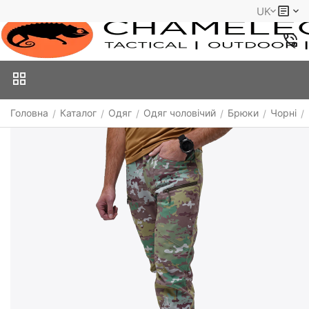
UK
Головна
Каталог
Одяг
Одяг чоловічий
Брюки
Чорні
/
/
/
/
/
/