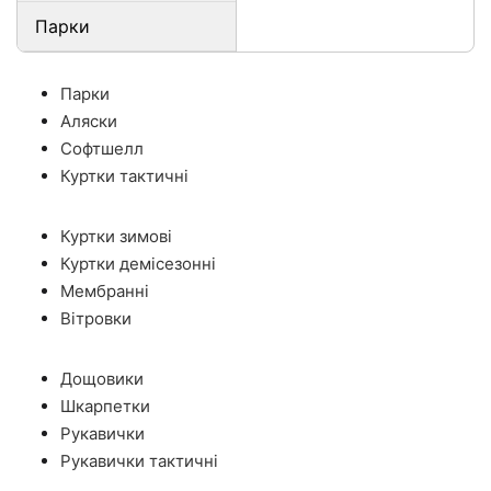
Парки
Парки
Аляски
Софтшелл
Куртки тактичні
Куртки зимові
Куртки демісезонні
Мембранні
Вітровки
Дощовики
Шкарпетки
Рукавички
Рукавички тактичні