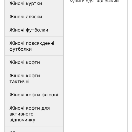
Купити одяг чоловічий
Жіночі куртки
Жіночі аляски
Жіночі футболки
Жіночі повсякденні
футболки
Жіночі кофти
Жіночі кофти
тактичні
Жіночі кофти флісові
Жіночі кофти для
активного
відпочинку