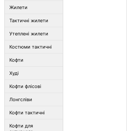
Жилети
Тактичні жилети
Утеплені жилети
Костюми тактичні
Кофти
Худі
Кофти флісові
Лонгсліви
Кофти тактичні
Кофти для