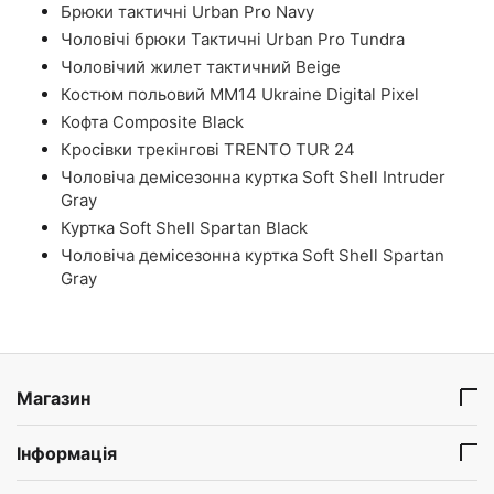
Брюки тактичні Urban Pro Navy
Чоловічі брюки Тактичні Urban Pro Tundra
Чоловічий жилет тактичний Beige
Костюм польовий ММ14 Ukraine Digital Pixel
Кофта Composite Black
Кросівки трекінгові TRENTO TUR 24
Чоловіча демісезонна куртка Soft Shell Intruder
Gray
Куртка Soft Shell Spartan Black
Чоловіча демісезонна куртка Soft Shell Spartan
Gray
Магазин
Інформація