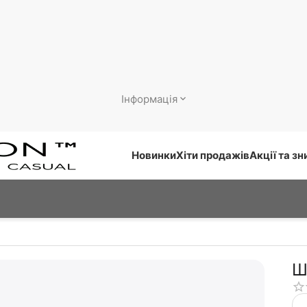
Інформація
Новинки
Хіти продажів
Акції та з
Ш