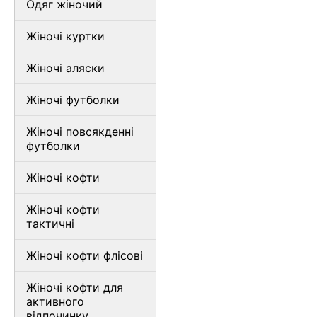
Одяг жіночий
Жіночі куртки
Жіночі аляски
Жіночі футболки
Жіночі повсякденні
футболки
Жіночі кофти
Жіночі кофти
тактичні
Жіночі кофти флісові
Жіночі кофти для
активного
відпочинку