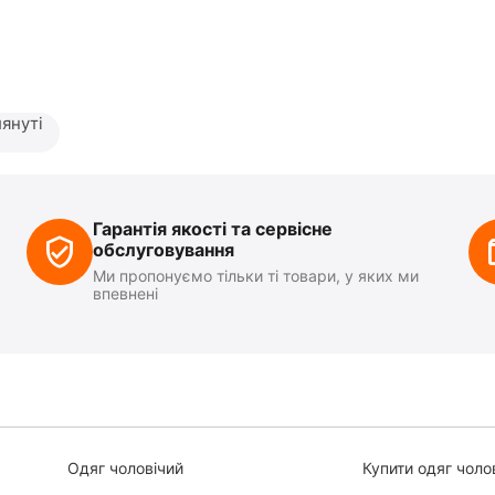
януті
Гарантія якості та сервісне
обслуговування
Ми пропонуємо тільки ті товари, у яких ми
впевнені
Одяг чоловічий
Купити одяг чоло