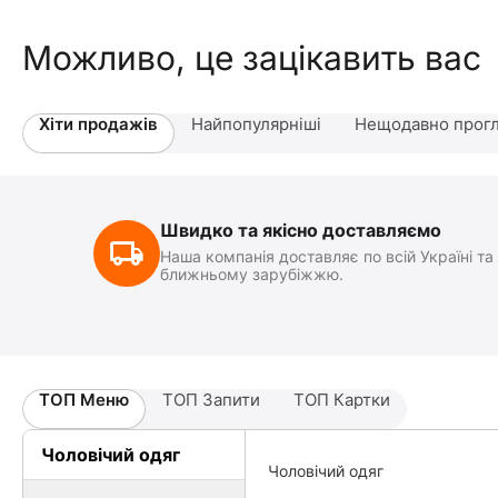
Можливо, це зацікавить вас
Хіти продажів
Найпопулярніші
Нещодавно прогл
Швидко та якісно доставляємо
Наша компанія доставляє по всій Україні та
ближньому зарубіжжю.
ТОП Меню
ТОП Запити
ТОП Картки
Чоловічий одяг
Чоловічий одяг