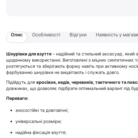
Опис
Особливості
Відгуки
Наявність у магаз
Шнурівки для взуття
– надійний та стильний аксесуар, який 
щоденному використанні. Виготовлені з міцних синтетичних та
розтягуються та зберігають форму навіть при активному носі
фарбуванню шнурівки не вицвітають і служать довго.
Підійдуть для
кросівок, кедів, черевиків, тактичного та пов
довжинах, що дозволяє підібрати оптимальний варіант під бу
Переваги:
зносостійкі та довговічні;
універсальні розміри;
надійна фіксація взуття;