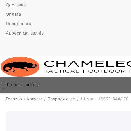
Доставка
Оплата
Повернення
Адреси магазинів
Каталог товарiв
Головна
Каталог
Спорядження
Шнурок-15552-В44/170
/
/
/