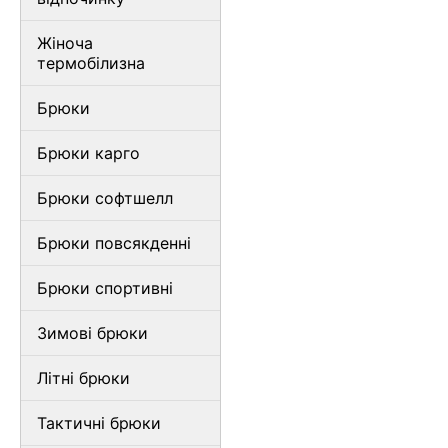
Жіноча
термобілизна
Брюки
Брюки карго
Брюки софтшелл
Брюки повсякденні
Брюки спортивні
Зимові брюки
Літні брюки
Тактичні брюки