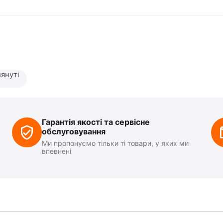
януті
Гарантія якості та сервісне
обслуговування
Ми пропонуємо тільки ті товари, у яких ми
впевнені