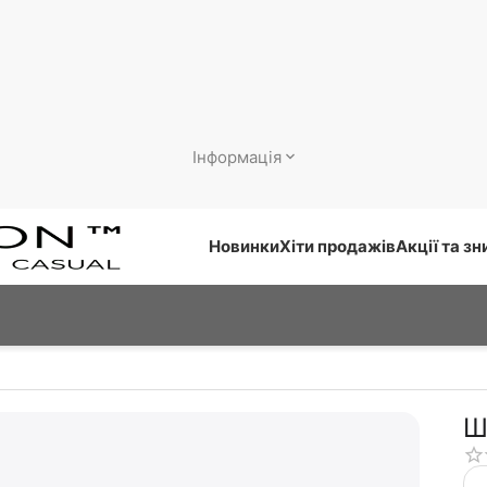
Інформація
Новинки
Хіти продажів
Акції та з
Ш