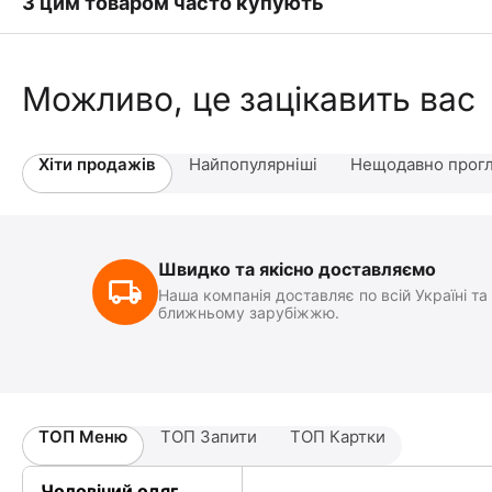
З цим товаром часто купують
Можливо, це зацікавить вас
Хіти продажів
Найпопулярніші
Нещодавно прогл
Швидко та якісно доставляємо
Наша компанія доставляє по всій Україні та
ближньому зарубіжжю.
ТОП Меню
ТОП Запити
ТОП Картки
Чоловічий одяг