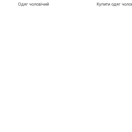
Одяг чоловічий
Купити одяг чоло