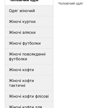
Чоловічий одяг
Одяг жіночий
Жіночі куртки
Жіночі аляски
Жіночі футболки
Жіночі повсякденні
футболки
Жіночі кофти
Жіночі кофти
тактичні
Жіночі кофти флісові
Жіночі кофти для