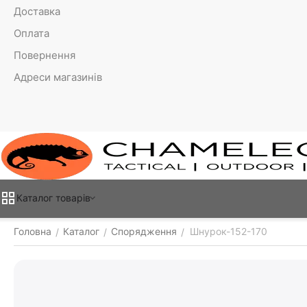
Доставка
Оплата
Повернення
Адреси магазинів
Каталог товарiв
Головна
Каталог
Спорядження
Шнурок-152-170
/
/
/