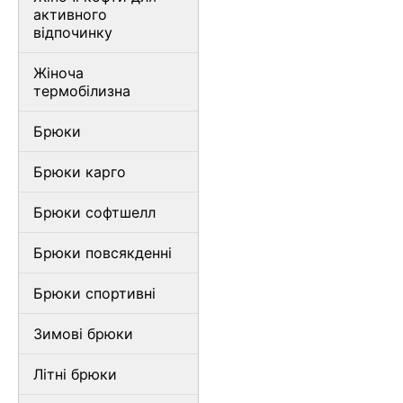
активного
відпочинку
Жіноча
термобілизна
Брюки
Брюки карго
Брюки софтшелл
Брюки повсякденні
Брюки спортивні
Зимові брюки
Літні брюки