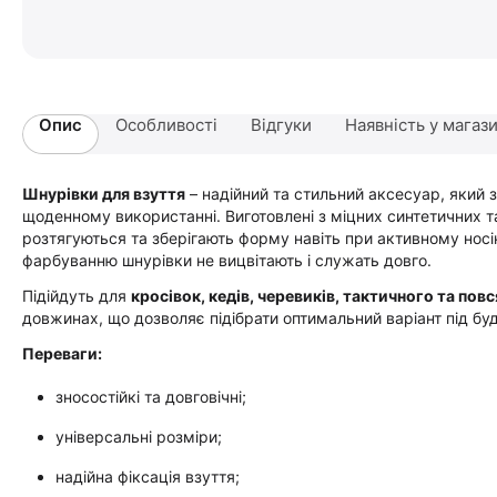
Опис
Особливості
Відгуки
Наявність у магаз
Шнурівки для взуття
– надійний та стильний аксесуар, який 
щоденному використанні. Виготовлені з міцних синтетичних та
розтягуються та зберігають форму навіть при активному носі
фарбуванню шнурівки не вицвітають і служать довго.
Підійдуть для
кросівок, кедів, черевиків, тактичного та пов
довжинах, що дозволяє підібрати оптимальний варіант під бу
Переваги:
зносостійкі та довговічні;
універсальні розміри;
надійна фіксація взуття;