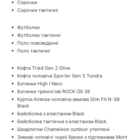
Сорочки
Сорочки тактичні
Футболки
Футболки тактичні
Поло повсякденні
Поло тактичні
Кофта Tried Gen 2 Olive
Кофта чоловіча Sporter Gen 3 Tundra
Ботинки High I Nero
Ботинки трекінгові ROCK OX 26
Куртка Аляска чоловіча зимова Slim Fit N-3B
Black
Бейсболка з еластаном Black
Бейсболка тактична з еластаном Black
Шкарпетки Chameleon outdoor утеплені
Зимові чоловічі чорні брюки з підтяжками Mont