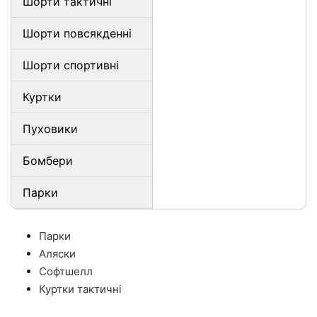
Шорти тактичні
Шорти повсякденні
Шорти спортивні
Куртки
Пуховики
Бомбери
Парки
Парки
Аляски
Софтшелл
Куртки тактичні