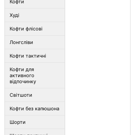
Кофти
Худі
Кофти флісові
Лонгсліви
Кофти тактичні
Кофти для
активного
відпочинку
Світшоти
Кофти без капюшона
Шорти