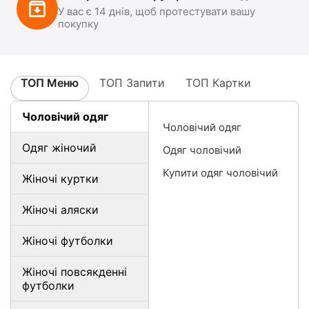
У вас є 14 днів, щоб протестувати вашу
покупку
ТОП Меню
ТОП Запити
ТОП Картки
Чоловічий одяг
Чоловічий одяг
Одяг жіночий
Одяг чоловічий
Купити одяг чоловічий
Жіночі куртки
Жіночі аляски
Жіночі футболки
Жіночі повсякденні
футболки