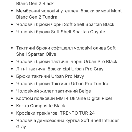
Blanc Gen 2 Black
Мембранні чоловічі утеплені брюки зимові Mont
Blanc Gen 2 Tundra
Чоловічі брюки чорні Soft Shell Spartan Black
Чоловічі брюки Soft Shell Spartan Coyote
Тактичні брюки софтшелл чоловічі олива Soft
Shell Spartan Olive
Чоловічі брюки тактичні чорні Urban Pro Black
Літні тактичні брюки сірі Urban Pro Gray
Брюки тактичні Urban Pro Navy
Чоловічі брюки Тактичні Urban Pro Tundra
Чоловічий жилет тактичний Beige
Костюм польовий ММ14 Ukraine Digital Pixel
Кофта Composite Black
Кросівки трекінгові TRENTO TUR 24
Чоловіча демісезонна куртка Soft Shell Intruder
Gray