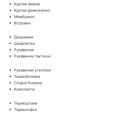
Куртки зимові
Куртки демісезонні
Мембранні
Вітровки
Дощовики
Шкарпетки
Рукавички
Рукавички тактичні
Рукавички утеплені
Термобілизна
Спідня білизна
Комплекти
Термоштани
Термокофти