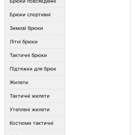
Брюки повсякденні
Брюки спортивні
Зимові брюки
Літні брюки
Тактичні брюки
Підтяжки для брюк
Жилети
Тактичні жилети
Утеплені жилети
Костюми тактичні