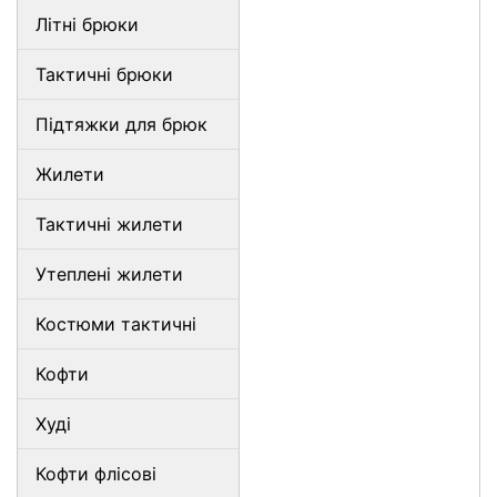
Літні брюки
Тактичні брюки
Підтяжки для брюк
Жилети
Тактичні жилети
Утеплені жилети
Костюми тактичні
Кофти
Худі
Кофти флісові