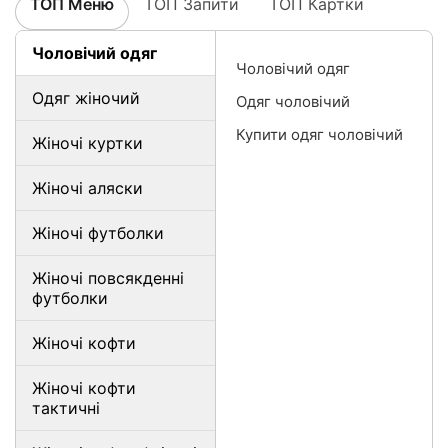
ТОП Меню
ТОП Запити
ТОП Картки
Чоловічий одяг
Чоловічий одяг
Одяг жіночий
Одяг чоловічий
Купити одяг чоловічий
Жіночі куртки
Жіночі аляски
Жіночі футболки
Жіночі повсякденні
футболки
Жіночі кофти
Жіночі кофти
тактичні