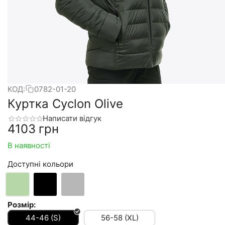
КОД:
0782-01-20
Куртка Cyclon Olive
Написати відгук
‍4103‍
грн
В наявності
Доступні кольори
Розмір:
44-46 (S)
56-58 (XL)