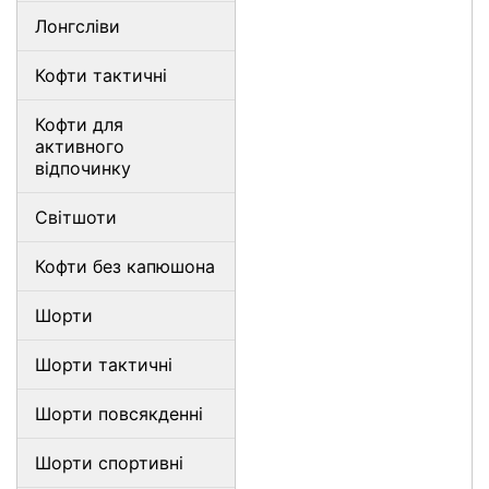
Лонгсліви
Кофти тактичні
Кофти для
активного
відпочинку
Світшоти
Кофти без капюшона
Шорти
Шорти тактичні
Шорти повсякденні
Шорти спортивні