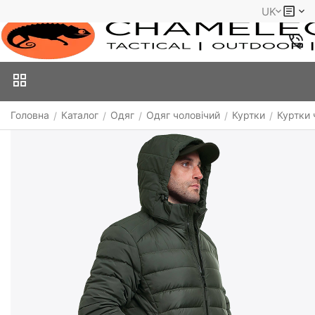
UK
Головна
Каталог
Одяг
Одяг чоловічий
Куртки
Куртки 
/
/
/
/
/