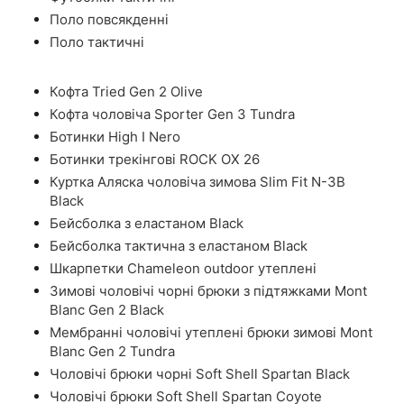
Поло повсякденні
Поло тактичні
Кофта Tried Gen 2 Olive
Кофта чоловіча Sporter Gen 3 Tundra
Ботинки High I Nero
Ботинки трекінгові ROCK OX 26
Куртка Аляска чоловіча зимова Slim Fit N-3B
Black
Бейсболка з еластаном Black
Бейсболка тактична з еластаном Black
Шкарпетки Chameleon outdoor утеплені
Зимові чоловічі чорні брюки з підтяжками Mont
Blanc Gen 2 Black
Мембранні чоловічі утеплені брюки зимові Mont
Blanc Gen 2 Tundra
Чоловічі брюки чорні Soft Shell Spartan Black
Чоловічі брюки Soft Shell Spartan Coyote