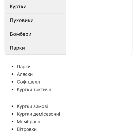
Куртки
Пуховики
Бомбери
Парки
Парки
Аляски
Софтшелл
Куртки тактичні
Куртки зимові
Куртки демісезонні
Мембранні
Вітровки