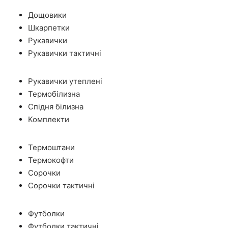
Дощовики
Шкарпетки
Рукавички
Рукавички тактичні
Рукавички утеплені
Термобілизна
Спідня білизна
Комплекти
Термоштани
Термокофти
Сорочки
Сорочки тактичні
Футболки
Футболки тактичні