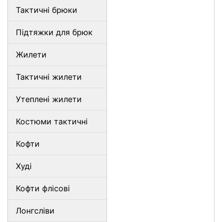
Тактичні брюки
Підтяжки для брюк
Жилети
Тактичні жилети
Утеплені жилети
Костюми тактичні
Кофти
Худі
Кофти флісові
Лонгсліви