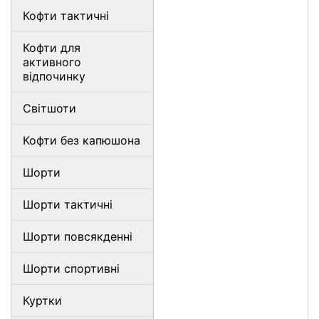
Кофти тактичні
Кофти для
активного
відпочинку
Світшоти
Кофти без капюшона
Шорти
Шорти тактичні
Шорти повсякденні
Шорти спортивні
Куртки