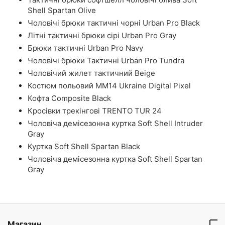
Shell Spartan Olive
Чоловічі брюки тактичні чорні Urban Pro Black
Літні тактичні брюки сірі Urban Pro Gray
Брюки тактичні Urban Pro Navy
Чоловічі брюки Тактичні Urban Pro Tundra
Чоловічий жилет тактичний Beige
Костюм польовий ММ14 Ukraine Digital Pixel
Кофта Composite Black
Кросівки трекінгові TRENTO TUR 24
Чоловіча демісезонна куртка Soft Shell Intruder
Gray
Куртка Soft Shell Spartan Black
Чоловіча демісезонна куртка Soft Shell Spartan
Gray
Магазин