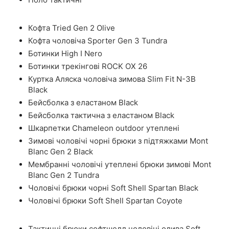
Кофта Tried Gen 2 Olive
Кофта чоловіча Sporter Gen 3 Tundra
Ботинки High I Nero
Ботинки трекінгові ROCK OX 26
Куртка Аляска чоловіча зимова Slim Fit N-3B
Black
Бейсболка з еластаном Black
Бейсболка тактична з еластаном Black
Шкарпетки Chameleon outdoor утеплені
Зимові чоловічі чорні брюки з підтяжками Mont
Blanc Gen 2 Black
Мембранні чоловічі утеплені брюки зимові Mont
Blanc Gen 2 Tundra
Чоловічі брюки чорні Soft Shell Spartan Black
Чоловічі брюки Soft Shell Spartan Coyote
Тактичні брюки софтшелл чоловічі олива Soft