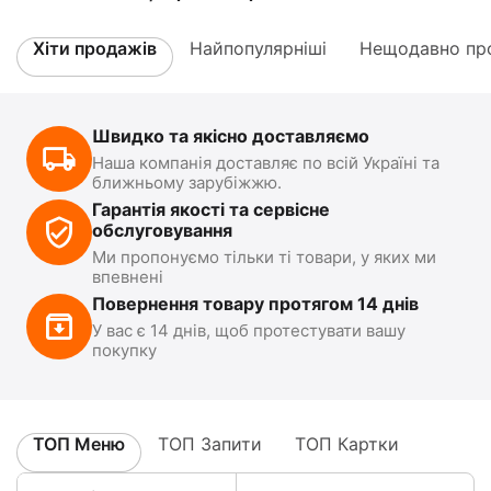
Хіти продажів
Найпопулярніші
Нещодавно про
Швидко та якісно доставляємо
Наша компанія доставляє по всій Україні та
ближньому зарубіжжю.
Гарантія якості та сервісне
обслуговування
Ми пропонуємо тільки ті товари, у яких ми
впевнені
Повернення товару протягом 14 днів
У вас є 14 днів, щоб протестувати вашу
покупку
ТОП Меню
ТОП Запити
ТОП Картки