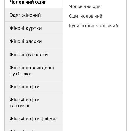
Чоловічий одяг
Чоловічий одяг
Одяг жіночий
Одяг чоловічий
Купити одяг чоловічий
Жіночі куртки
Жіночі аляски
Жіночі футболки
Жіночі повсякденні
футболки
Жіночі кофти
Жіночі кофти
тактичні
Жіночі кофти флісові