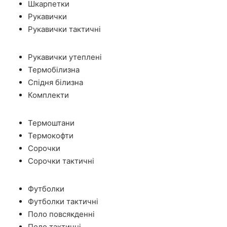
Шкарпетки
Рукавички
Рукавички тактичні
Рукавички утеплені
Термобілизна
Спідня білизна
Комплекти
Термоштани
Термокофти
Сорочки
Сорочки тактичні
Футболки
Футболки тактичні
Поло повсякденні
Поло тактичні