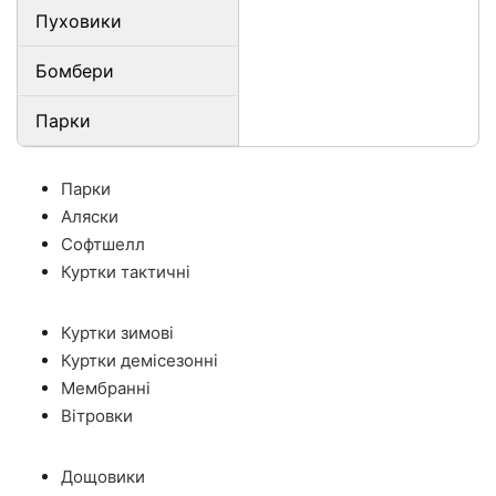
Пуховики
Бомбери
Парки
Парки
Аляски
Софтшелл
Куртки тактичні
Куртки зимові
Куртки демісезонні
Мембранні
Вітровки
Дощовики