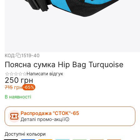
КОД:
1519-40
Поясна сумка Hip Bag Turquoise
Написати відгук
‍250‍
грн
‍715‍
грн
-65%
В наявності
Распродажа "СТОК"-65
Деталі промо-акції
Доступні кольори