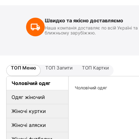
Швидко та якісно доставляємо
Наша компанія доставляє по всій Україні та
ближньому зарубіжжю.
ТОП Меню
ТОП Запити
ТОП Картки
Чоловічий одяг
Чоловічий одяг
Одяг жіночий
Жіночі куртки
Жіночі аляски