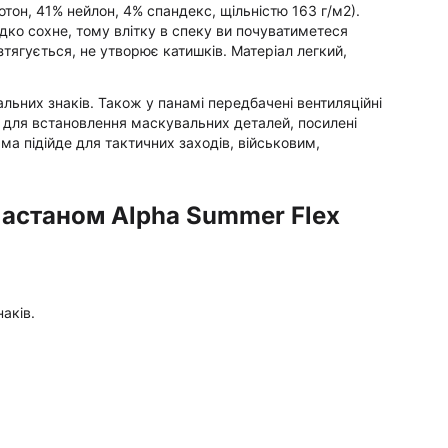
отон, 41% нейлон, 4% спандекс, щільністю 163 г/м2).
ко сохне, тому влітку в спеку ви почуватиметеся
тягується, не утворює катишків. Матеріал легкий,
ьних знаків. Також у панамі передбачені вентиляційні
ки для встановлення маскувальних деталей, посилені
ма підійде для тактичних заходів, військовим,
ластаном Alpha Summer Flex
аків.