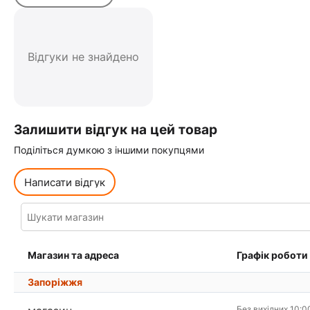
Відгуки не знайдено
Залишити відгук на цей товар
Поділіться думкою з іншими покупцями
Написати відгук
Магазин та адреса
Графік роботи
Запоріжжя
Без вихідних 10:0