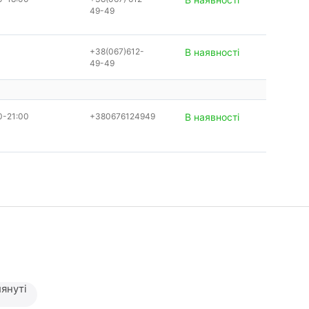
49-49
+38(067)612-
В наявності
49-49
0-21:00
+380676124949
В наявності
януті