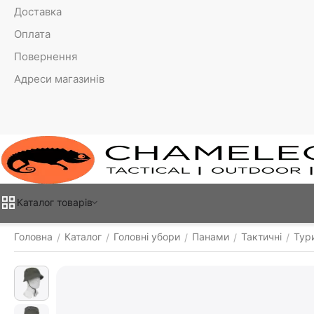
Доставка
Оплата
Повернення
Адреси магазинів
Каталог товарiв
Головна
Каталог
Головні убори
Панами
Тактичні
Тур
/
/
/
/
/