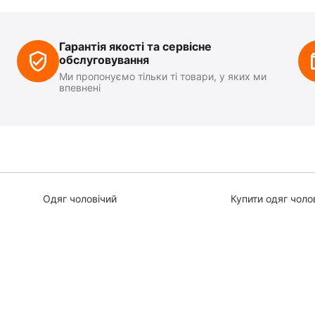
Гарантія якості та сервісне
обслуговування
Ми пропонуємо тільки ті товари, у яких ми
впевнені
Одяг чоловічий
Купити одяг чоло