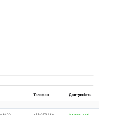
Телефон
Доступність
0-18:00
+38(067) 612-
В наявності