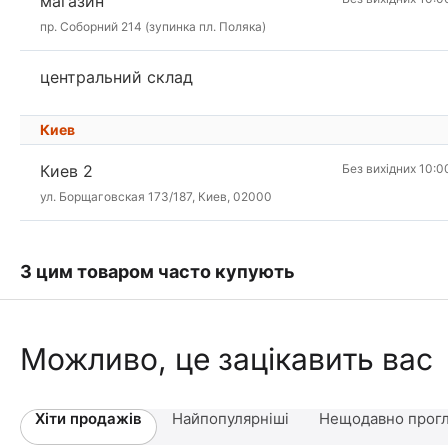
магазин
пр. Соборний 214 (зупинка пл. Поляка)
центральний склад
Киев
Киев 2
Без вихідних 10:0
ул. Борщаговская 173/187, Киев, 02000
З цим товаром часто купують
Можливо, це зацікавить вас
Хіти продажів
Найпопулярніші
Нещодавно прогл