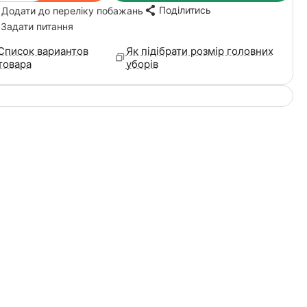
Поділитись
Додати до переліку побажань
Задати питання
Список вариантов
Як підібрати розмір головних
товара
уборів