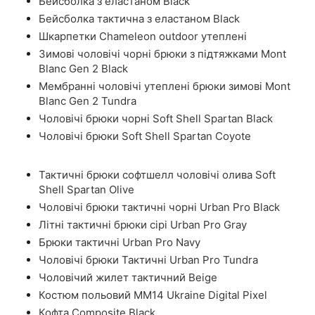
Бейсболка з еластаном Black
Бейсболка тактична з еластаном Black
Шкарпетки Chameleon outdoor утеплені
Зимові чоловічі чорні брюки з підтяжками Mont
Blanc Gen 2 Black
Мембранні чоловічі утеплені брюки зимові Mont
Blanc Gen 2 Tundra
Чоловічі брюки чорні Soft Shell Spartan Black
Чоловічі брюки Soft Shell Spartan Coyote
Тактичні брюки софтшелл чоловічі олива Soft
Shell Spartan Olive
Чоловічі брюки тактичні чорні Urban Pro Black
Літні тактичні брюки сірі Urban Pro Gray
Брюки тактичні Urban Pro Navy
Чоловічі брюки Тактичні Urban Pro Tundra
Чоловічий жилет тактичний Beige
Костюм польовий ММ14 Ukraine Digital Pixel
Кофта Composite Black