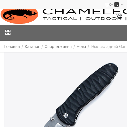
UK
Головна
Каталог
Спорядження
Ножі
Ніж складний Gan
/
/
/
/