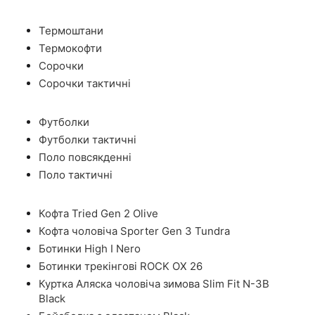
Термоштани
Термокофти
Сорочки
Сорочки тактичні
Футболки
Футболки тактичні
Поло повсякденні
Поло тактичні
Кофта Tried Gen 2 Olive
Кофта чоловіча Sporter Gen 3 Tundra
Ботинки High I Nero
Ботинки трекінгові ROCK OX 26
Куртка Аляска чоловіча зимова Slim Fit N-3B
Black