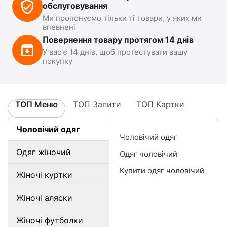
обслуговування
Ми пропонуємо тільки ті товари, у яких ми
впевнені
Повернення товару протягом 14 днів
У вас є 14 днів, щоб протестувати вашу
покупку
ТОП Меню
ТОП Запити
ТОП Картки
Чоловічий одяг
Чоловічий одяг
Одяг жіночий
Одяг чоловічий
Купити одяг чоловічий
Жіночі куртки
Жіночі аляски
Жіночі футболки