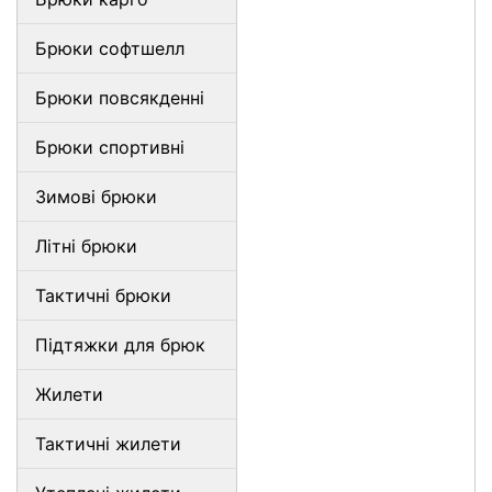
Брюки софтшелл
Брюки повсякденні
Брюки спортивні
Зимові брюки
Літні брюки
Тактичні брюки
Підтяжки для брюк
Жилети
Тактичні жилети