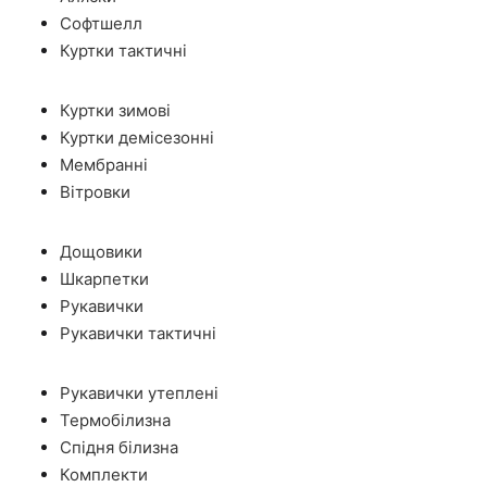
Софтшелл
Куртки тактичні
Куртки зимові
Куртки демісезонні
Мембранні
Вітровки
Дощовики
Шкарпетки
Рукавички
Рукавички тактичні
Рукавички утеплені
Термобілизна
Спідня білизна
Комплекти