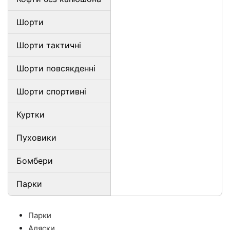
Шорти
Шорти тактичні
Шорти повсякденні
Шорти спортивні
Куртки
Пуховики
Бомбери
Парки
Парки
Аляски