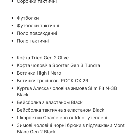
Сорочки тактичні
Футболки
Футболки тактичні
Поло повсякденні
Поло тактичні
Кофта Tried Gen 2 Olive
Кофта чоловіча Sporter Gen 3 Tundra
Ботинки High I Nero
Ботинки трекінгові ROCK OX 26
Куртка Аляска чоловіча зимова Slim Fit N-3B
Black
Бейсболка з еластаном Black
Бейсболка тактична з еластаном Black
Шкарпетки Chameleon outdoor утеплені
Зимові чоловічі чорні брюки з підтяжками Mont
Blanc Gen 2 Black