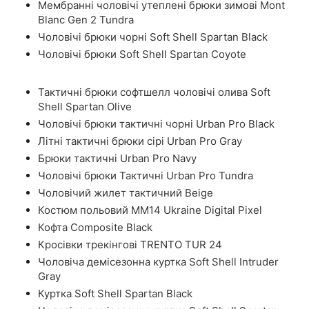
Мембранні чоловічі утеплені брюки зимові Mont
Blanc Gen 2 Tundra
Чоловічі брюки чорні Soft Shell Spartan Black
Чоловічі брюки Soft Shell Spartan Coyote
Тактичні брюки софтшелл чоловічі олива Soft
Shell Spartan Olive
Чоловічі брюки тактичні чорні Urban Pro Black
Літні тактичні брюки сірі Urban Pro Gray
Брюки тактичні Urban Pro Navy
Чоловічі брюки Тактичні Urban Pro Tundra
Чоловічий жилет тактичний Beige
Костюм польовий ММ14 Ukraine Digital Pixel
Кофта Composite Black
Кросівки трекінгові TRENTO TUR 24
Чоловіча демісезонна куртка Soft Shell Intruder
Gray
Куртка Soft Shell Spartan Black