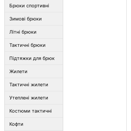
Брюки спортивні
Зимові брюки
Літні брюки
Тактичні брюки
Підтяжки для брюк
Жилети
Тактичні жилети
Утеплені жилети
Костюми тактичні
Кофти