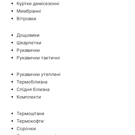
Куртки демісезонні
Мембранні
Вітровки
Дощовики
Шкарпетки
Рукавички
Рукавички тактичні
Рукавички утеплені
Термобілизна
Спідня білизна
Комплекти
Термоштани
Термокофти
Сорочки