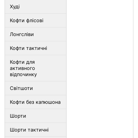
Худі
Кофти флісові
Лонгсліви
Кофти тактичні
Кофти для
активного
відпочинку
Світшоти
Кофти без капюшона
Шорти
Шорти тактичні