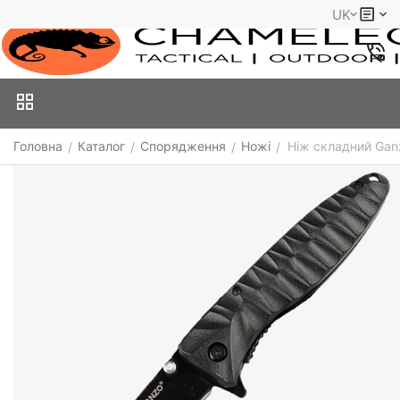
UK
Головна
Каталог
Спорядження
Ножі
Ніж складний Gan
/
/
/
/