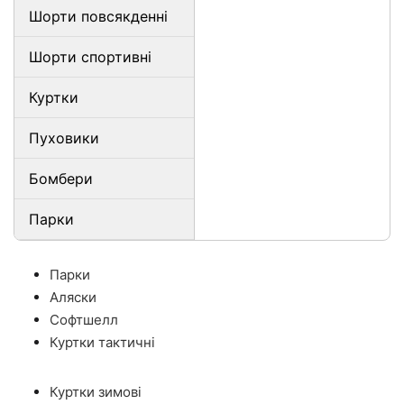
Шорти повсякденні
Шорти спортивні
Куртки
Пуховики
Бомбери
Парки
Парки
Аляски
Софтшелл
Куртки тактичні
Куртки зимові