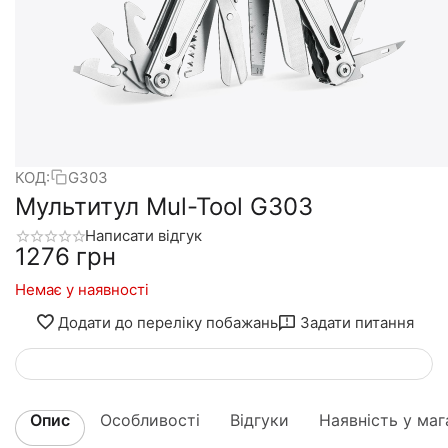
КОД:
G303
Мультитул Mul-Tool G303
Написати відгук
‍1276‍
грн
Немає у наявності
Додати до переліку побажань
Задати питання
Опис
Особливості
Відгуки
Наявність у маг