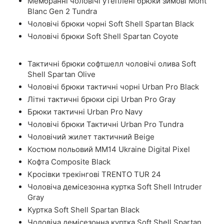
Мембранні чоловічі утеплені брюки зимові Mont
Blanc Gen 2 Tundra
Чоловічі брюки чорні Soft Shell Spartan Black
Чоловічі брюки Soft Shell Spartan Coyote
Тактичні брюки софтшелл чоловічі олива Soft
Shell Spartan Olive
Чоловічі брюки тактичні чорні Urban Pro Black
Літні тактичні брюки сірі Urban Pro Gray
Брюки тактичні Urban Pro Navy
Чоловічі брюки Тактичні Urban Pro Tundra
Чоловічий жилет тактичний Beige
Костюм польовий ММ14 Ukraine Digital Pixel
Кофта Composite Black
Кросівки трекінгові TRENTO TUR 24
Чоловіча демісезонна куртка Soft Shell Intruder
Gray
Куртка Soft Shell Spartan Black
Чоловіча демісезонна куртка Soft Shell Spartan