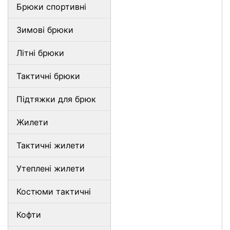
Брюки спортивні
Зимові брюки
Літні брюки
Тактичні брюки
Підтяжки для брюк
Жилети
Тактичні жилети
Утеплені жилети
Костюми тактичні
Кофти