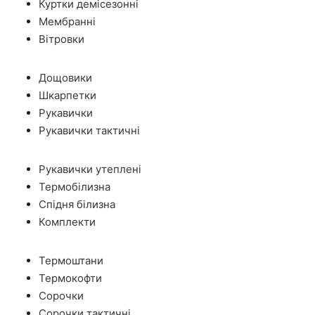
Куртки демісезонні
Мембранні
Вітровки
Дощовики
Шкарпетки
Рукавички
Рукавички тактичні
Рукавички утеплені
Термобілизна
Спідня білизна
Комплекти
Термоштани
Термокофти
Сорочки
Сорочки тактичні