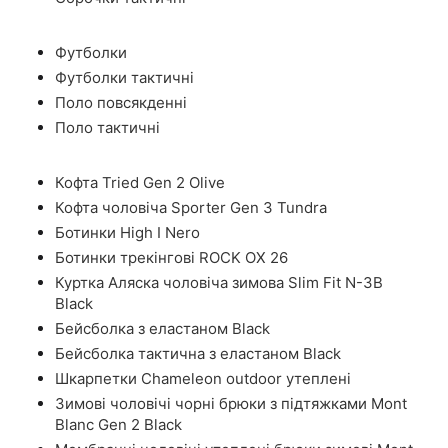
Футболки
Футболки тактичні
Поло повсякденні
Поло тактичні
Кофта Tried Gen 2 Olive
Кофта чоловіча Sporter Gen 3 Tundra
Ботинки High I Nero
Ботинки трекінгові ROCK OX 26
Куртка Аляска чоловіча зимова Slim Fit N-3B
Black
Бейсболка з еластаном Black
Бейсболка тактична з еластаном Black
Шкарпетки Chameleon outdoor утеплені
Зимові чоловічі чорні брюки з підтяжками Mont
Blanc Gen 2 Black