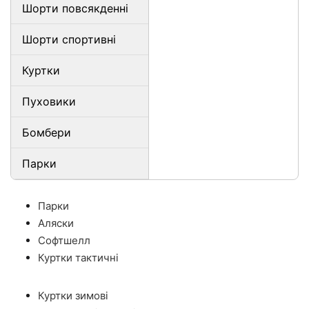
Шорти повсякденні
Шорти спортивні
Куртки
Пуховики
Бомбери
Парки
Парки
Аляски
Софтшелл
Куртки тактичні
Куртки зимові