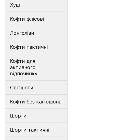
Худі
Кофти флісові
Лонгсліви
Кофти тактичні
Кофти для
активного
відпочинку
Світшоти
Кофти без капюшона
Шорти
Шорти тактичні