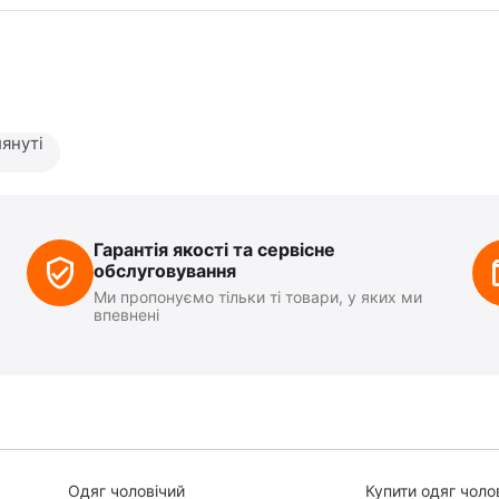
януті
Гарантія якості та сервісне
обслуговування
Ми пропонуємо тільки ті товари, у яких ми
впевнені
Одяг чоловічий
Купити одяг чоло