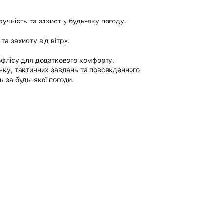
учність та захист у будь-яку погоду.
а захисту від вітру.
рофлісу для додаткового комфорту.
чинку, тактичних завдань та повсякденного
ь за будь-якої погоди.