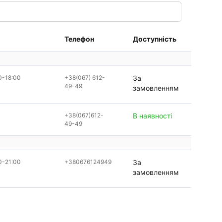
Телефон
Доступність
0-18:00
+38(067) 612-
За
49-49
замовленням
+38(067)612-
В наявності
49-49
0-21:00
+380676124949
За
замовленням