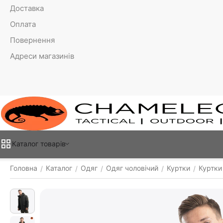
Доставка
Оплата
Повернення
Адреси магазинів
Каталог товарiв
Головна
Каталог
Одяг
Одяг чоловічий
Куртки
Куртки
/
/
/
/
/