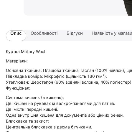
Опис
Особливості
Відгуки
Наявність у магаз
Куртка Military Wool
Матеріали:
Основна тканина: Плащова тканина Таслан (100% нейлон), щіл
Підкладка коміра: Мікрофліс (щільність 130 г/м²).
Утеплювач: Шерстепон (60% вовняні волокна, 40% поліестер), 
Функціонал:
Система кишень (5 кишень):
Дві кишені на рукавах із велкро-панелями для патчів.
Дві місткі передні кишені.
Одна внутрішня кишеня для документів або цінних речей.
Блискавка та захист:
Центральна блискавка з двома бігунками.