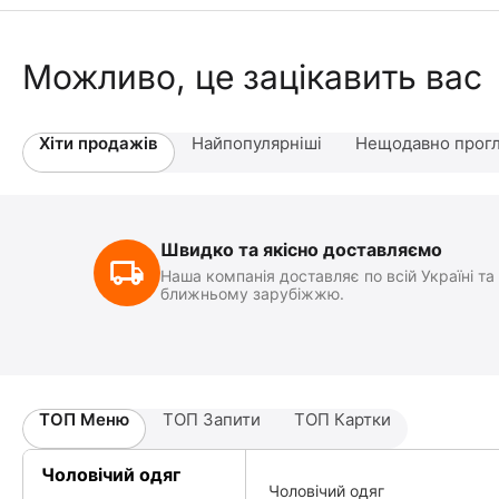
Можливо, це зацікавить вас
Хіти продажів
Найпопулярніші
Нещодавно прогл
Швидко та якісно доставляємо
Наша компанія доставляє по всій Україні та
ближньому зарубіжжю.
ТОП Меню
ТОП Запити
ТОП Картки
Чоловічий одяг
Чоловічий одяг