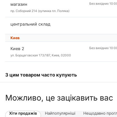
магазин
Без вихідних 10:0
пр. Соборний 214 (зупинка пл. Поляка)
центральний склад
Киев
Киев 2
Без вихідних 10:0
ул. Борщаговская 173/187, Киев, 02000
З цим товаром часто купують
Можливо, це зацікавить вас
Хіти продажів
Найпопулярніші
Нещодавно прогл