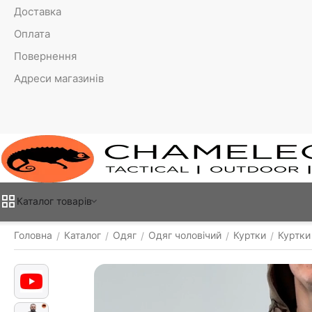
Доставка
Оплата
Повернення
Адреси магазинів
Каталог товарiв
Головна
Каталог
Одяг
Одяг чоловічий
Куртки
Куртки 
/
/
/
/
/