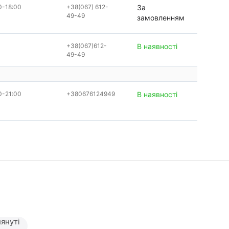
0-18:00
+38(067) 612-
За
49-49
замовленням
+38(067)612-
В наявності
49-49
0-21:00
+380676124949
В наявності
януті