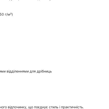
50 г/м²)
ими відділеннями для дрібниць
ого відпочинку, що поєднує стиль і практичність.