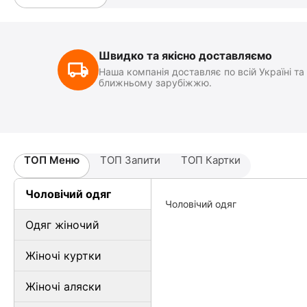
Швидко та якісно доставляємо
Наша компанія доставляє по всій Україні та
ближньому зарубіжжю.
ТОП Меню
ТОП Запити
ТОП Картки
Чоловічий одяг
Чоловічий одяг
Одяг жіночий
Жіночі куртки
Жіночі аляски