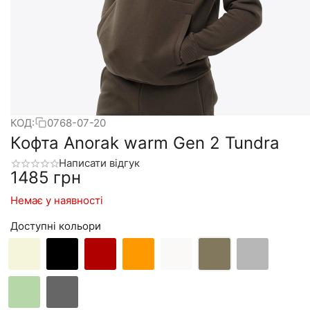
КОД:
0768-07-20
Кофта Anorak warm Gen 2 Tundra
Написати відгук
‍1485‍
грн
Немає у наявності
Доступні кольори