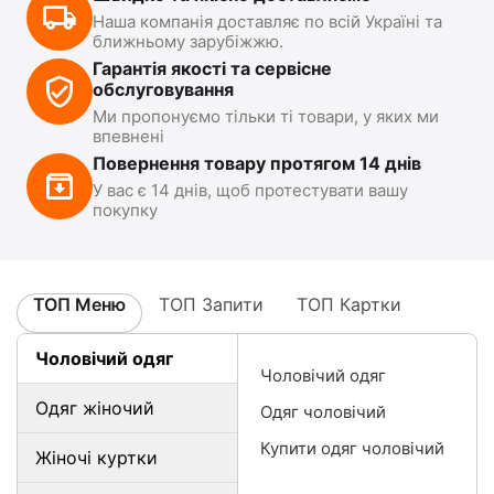
Наша компанія доставляє по всій Україні та
ближньому зарубіжжю.
Гарантія якості та сервісне
обслуговування
Ми пропонуємо тільки ті товари, у яких ми
впевнені
Повернення товару протягом 14 днів
У вас є 14 днів, щоб протестувати вашу
покупку
ТОП Меню
ТОП Запити
ТОП Картки
Чоловічий одяг
Чоловічий одяг
Одяг жіночий
Одяг чоловічий
Купити одяг чоловічий
Жіночі куртки