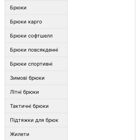
Брюки
Брюки карго
Брюки софтшелл
Брюки повсякденні
Брюки спортивні
Зимові брюки
Літні брюки
Тактичні брюки
Підтяжки для брюк
Жилети