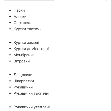
Парки
Аляски
Софтшелл
Куртки тактичні
Куртки зимові
Куртки демісезонні
Мембранні
Вітровки
Дощовики
Шкарпетки
Рукавички
Рукавички тактичні
Рукавички утеплені