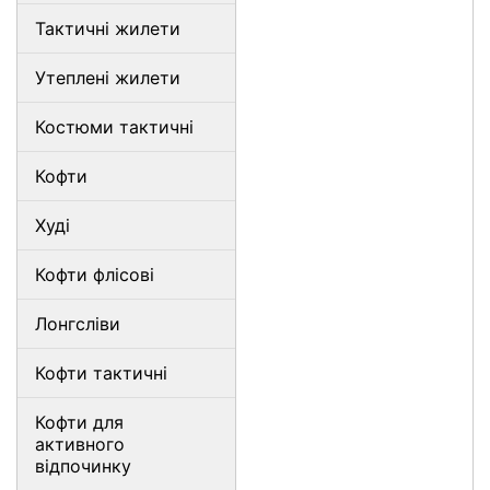
Тактичні жилети
Утеплені жилети
Костюми тактичні
Кофти
Худі
Кофти флісові
Лонгсліви
Кофти тактичні
Кофти для
активного
відпочинку