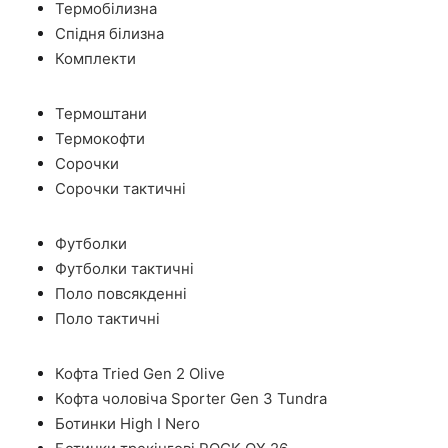
Термобілизна
Спідня білизна
Комплекти
Термоштани
Термокофти
Сорочки
Сорочки тактичні
Футболки
Футболки тактичні
Поло повсякденні
Поло тактичні
Кофта Tried Gen 2 Olive
Кофта чоловіча Sporter Gen 3 Tundra
Ботинки High I Nero