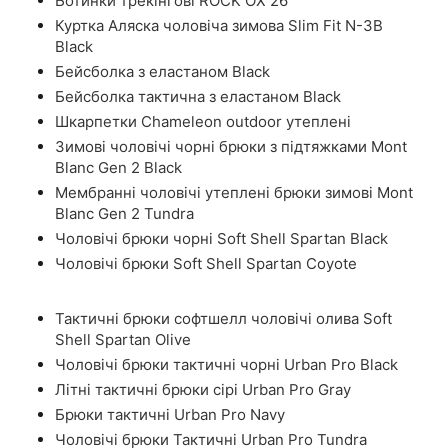
Ботинки трекінгові ROCK OX 26
Куртка Аляска чоловіча зимова Slim Fit N-3B
Black
Бейсболка з еластаном Black
Бейсболка тактична з еластаном Black
Шкарпетки Chameleon outdoor утеплені
Зимові чоловічі чорні брюки з підтяжками Mont
Blanc Gen 2 Black
Мембранні чоловічі утеплені брюки зимові Mont
Blanc Gen 2 Tundra
Чоловічі брюки чорні Soft Shell Spartan Black
Чоловічі брюки Soft Shell Spartan Coyote
Тактичні брюки софтшелл чоловічі олива Soft
Shell Spartan Olive
Чоловічі брюки тактичні чорні Urban Pro Black
Літні тактичні брюки сірі Urban Pro Gray
Брюки тактичні Urban Pro Navy
Чоловічі брюки Тактичні Urban Pro Tundra