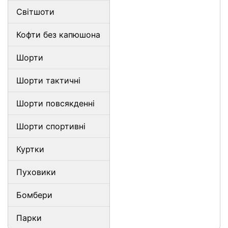
Світшоти
Кофти без капюшона
Шорти
Шорти тактичні
Шорти повсякденні
Шорти спортивні
Куртки
Пуховики
Бомбери
Парки