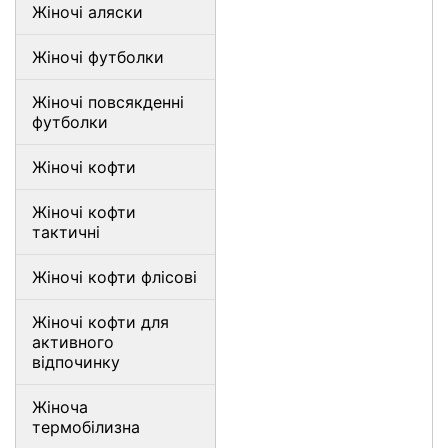
Жіночі аляски
Жіночі футболки
Жіночі повсякденні
футболки
Жіночі кофти
Жіночі кофти
тактичні
Жіночі кофти флісові
Жіночі кофти для
активного
відпочинку
Жіноча
термобілизна