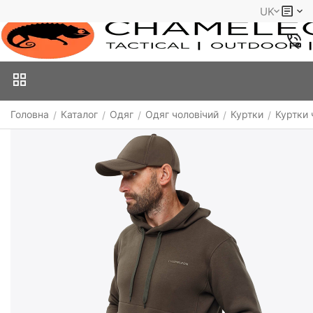
UK
Головна
Каталог
Одяг
Одяг чоловічий
Куртки
Куртки 
/
/
/
/
/