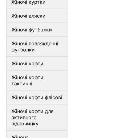
Жіночі куртки
Жіночі аляски
Жіночі футболки
Жіночі повсякденні
футболки
Жіночі кофти
Жіночі кофти
тактичні
Жіночі кофти флісові
Жіночі кофти для
активного
відпочинку
Жіноча