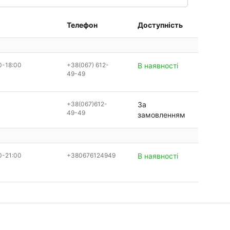
Телефон
Доступність
0-18:00
+38(067) 612-
В наявності
49-49
+38(067)612-
За
49-49
замовленням
0-21:00
+380676124949
В наявності