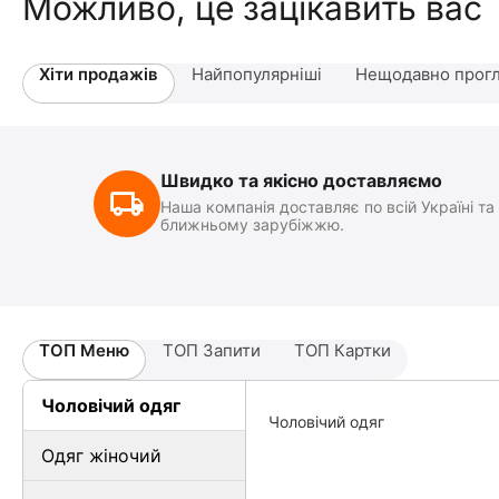
Можливо, це зацікавить вас
Хіти продажів
Найпопулярніші
Нещодавно прогл
Швидко та якісно доставляємо
Наша компанія доставляє по всій Україні та
ближньому зарубіжжю.
ТОП Меню
ТОП Запити
ТОП Картки
Чоловічий одяг
Чоловічий одяг
Одяг жіночий