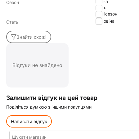
весна
Сезон
осінь
демісезон
Чоловіча
Стать
Знайти схожі
Відгуки не знайдено
Залишити відгук на цей товар
Поділіться думкою з іншими покупцями
Написати відгук