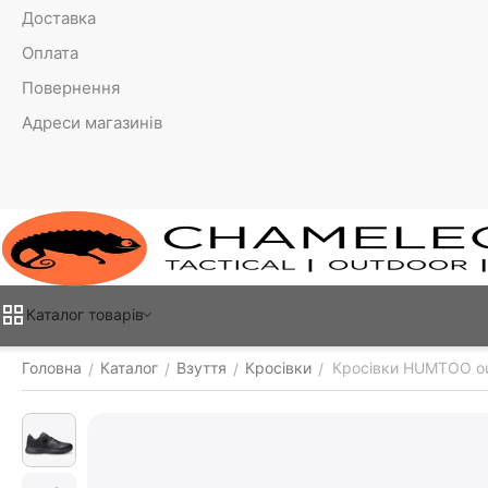
Доставка
Оплата
Повернення
Адреси магазинів
Каталог товарiв
Головна
Каталог
Взуття
Кросівки
Кросівки HUMTOO ou
/
/
/
/