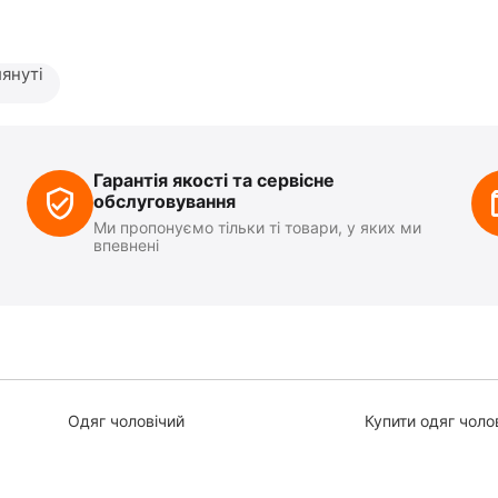
януті
Гарантія якості та сервісне
обслуговування
Ми пропонуємо тільки ті товари, у яких ми
впевнені
Одяг чоловічий
Купити одяг чоло