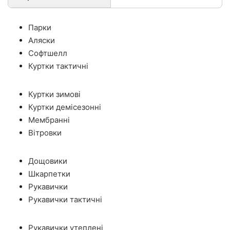
Парки
Аляски
Софтшелл
Куртки тактичні
Куртки зимові
Куртки демісезонні
Мембранні
Вітровки
Дощовики
Шкарпетки
Рукавички
Рукавички тактичні
Рукавички утеплені