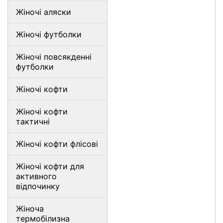
Жіночі аляски
Жіночі футболки
Жіночі повсякденні
футболки
Жіночі кофти
Жіночі кофти
тактичні
Жіночі кофти флісові
Жіночі кофти для
активного
відпочинку
Жіноча
термобілизна