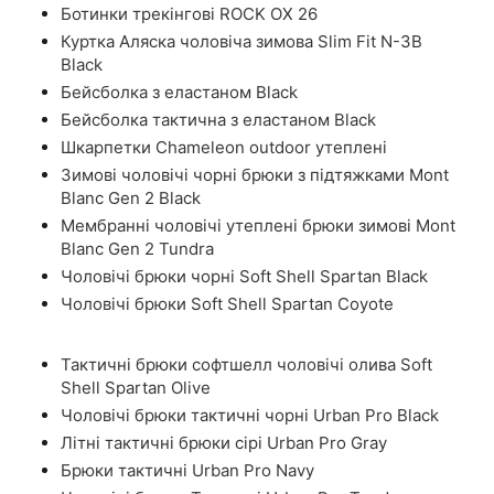
Ботинки трекінгові ROCK OX 26
Куртка Аляска чоловіча зимова Slim Fit N-3B
Black
Бейсболка з еластаном Black
Бейсболка тактична з еластаном Black
Шкарпетки Chameleon outdoor утеплені
Зимові чоловічі чорні брюки з підтяжками Mont
Blanc Gen 2 Black
Мембранні чоловічі утеплені брюки зимові Mont
Blanc Gen 2 Tundra
Чоловічі брюки чорні Soft Shell Spartan Black
Чоловічі брюки Soft Shell Spartan Coyote
Тактичні брюки софтшелл чоловічі олива Soft
Shell Spartan Olive
Чоловічі брюки тактичні чорні Urban Pro Black
Літні тактичні брюки сірі Urban Pro Gray
Брюки тактичні Urban Pro Navy