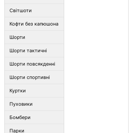
Світшоти
Кофти без капюшона
Шорти
Шорти тактичні
Шорти повсякденні
Шорти спортивні
Куртки
Пуховики
Бомбери
Парки