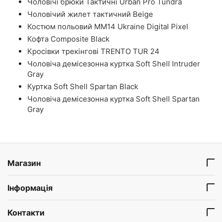
Чоловічі брюки Тактичні Urban Pro Tundra
Чоловічий жилет тактичний Beige
Костюм польовий ММ14 Ukraine Digital Pixel
Кофта Composite Black
Кросівки трекінгові TRENTO TUR 24
Чоловіча демісезонна куртка Soft Shell Intruder
Gray
Куртка Soft Shell Spartan Black
Чоловіча демісезонна куртка Soft Shell Spartan
Gray
Магазин
Інформація
Контакти