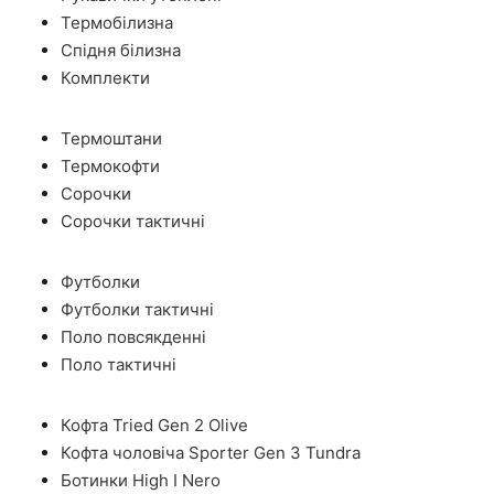
Термобілизна
Спідня білизна
Комплекти
Термоштани
Термокофти
Сорочки
Сорочки тактичні
Футболки
Футболки тактичні
Поло повсякденні
Поло тактичні
Кофта Tried Gen 2 Olive
Кофта чоловіча Sporter Gen 3 Tundra
Ботинки High I Nero