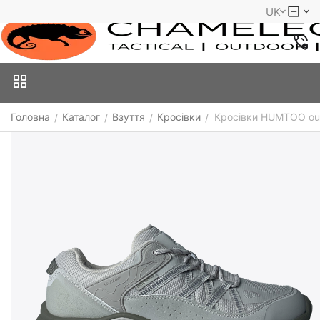
UK
Головна
Каталог
Взуття
Кросівки
Кросівки HUMTOO ou
/
/
/
/