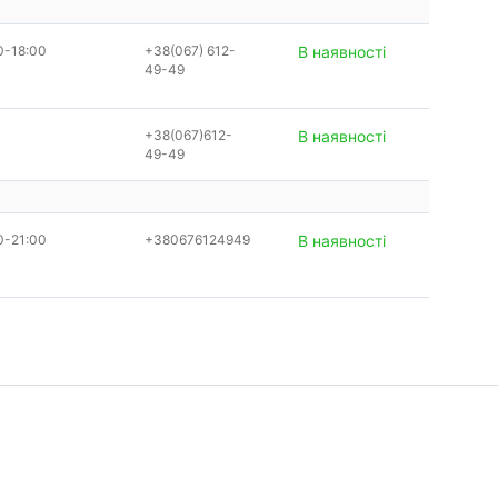
0-18:00
+38(067) 612-
В наявності
49-49
+38(067)612-
В наявності
49-49
0-21:00
+380676124949
В наявності