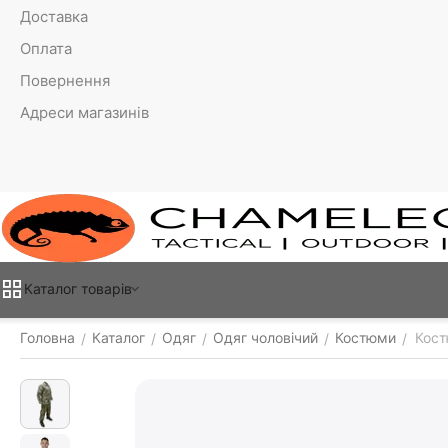
Доставка
Оплата
Повернення
Адреси магазинів
Каталог товарiв
Головна
Каталог
Одяг
Одяг чоловічий
Костюми
Кост
/
/
/
/
/