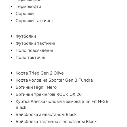
Термокофти
Сорочки
Сорочки тактичні
Футболки
Футболки тактичні
Поло повсякденні
Поло тактичні
Кофта Tried Gen 2 Olive
Кофта чоловіча Sporter Gen 3 Tundra
Ботинки High I Nero
Ботинки трекінгові ROCK OX 26
Куртка Аляска чоловіча зимова Slim Fit N-3B
Black
Бейсболка з еластаном Black
Бейсболка тактична з еластаном Black