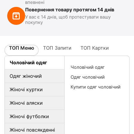
впевнені
Повернення товару протягом 14 днів
У вас є 14 днів, щоб протестувати вашу
покупку
ТОП Меню
ТОП Запити
ТОП Картки
Чоловічий одяг
Чоловічий одяг
Одяг жіночий
Одяг чоловічий
Купити одяг чоловічий
Жіночі куртки
Жіночі аляски
Жіночі футболки
Жіночі повсякденні