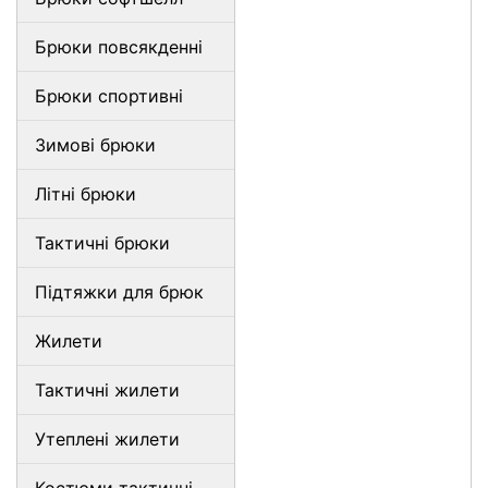
Брюки повсякденні
Брюки спортивні
Зимові брюки
Літні брюки
Тактичні брюки
Підтяжки для брюк
Жилети
Тактичні жилети
Утеплені жилети