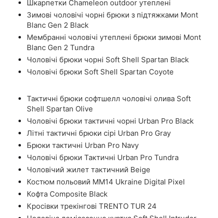
Шкарпетки Chameleon outdoor утеплені
Зимові чоловічі чорні брюки з підтяжками Mont
Blanc Gen 2 Black
Мембранні чоловічі утеплені брюки зимові Mont
Blanc Gen 2 Tundra
Чоловічі брюки чорні Soft Shell Spartan Black
Чоловічі брюки Soft Shell Spartan Coyote
Тактичні брюки софтшелл чоловічі олива Soft
Shell Spartan Olive
Чоловічі брюки тактичні чорні Urban Pro Black
Літні тактичні брюки сірі Urban Pro Gray
Брюки тактичні Urban Pro Navy
Чоловічі брюки Тактичні Urban Pro Tundra
Чоловічий жилет тактичний Beige
Костюм польовий ММ14 Ukraine Digital Pixel
Кофта Composite Black
Кросівки трекінгові TRENTO TUR 24