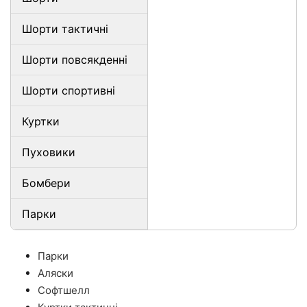
Шорти тактичні
Шорти повсякденні
Шорти спортивні
Куртки
Пуховики
Бомбери
Парки
Парки
Аляски
Софтшелл