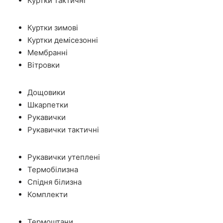
Куртки тактичні
Куртки зимові
Куртки демісезонні
Мембранні
Вітровки
Дощовики
Шкарпетки
Рукавички
Рукавички тактичні
Рукавички утеплені
Термобілизна
Спідня білизна
Комплекти
Термоштани