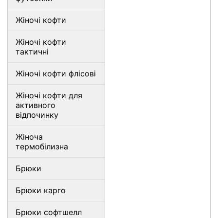
Жіночі кофти
Жіночі кофти
тактичні
Жіночі кофти флісові
Жіночі кофти для
активного
відпочинку
Жіноча
термобілизна
Брюки
Брюки карго
Брюки софтшелл