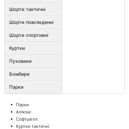
Шорти тактичні
Шорти повсякденні
Шорти спортивні
Куртки
Пуховики
Бомбери
Парки
Парки
Аляски
Софтшелл
Куртки тактичні