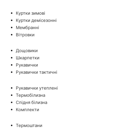
Куртки зимові
Куртки демісезонні
Мембранні
Вітровки
Дощовики
Шкарпетки
Рукавички
Рукавички тактичні
Рукавички утеплені
Термобілизна
Спідня білизна
Комплекти
Термоштани