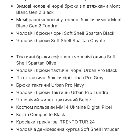
Зимові чоловічі чорні брюки з підтяжками Mont
Blanc Gen 2 Black
Мембранні чоловічі утеплені брюки зимові Mont
Blanc Gen 2 Tundra
Чоловічі брюки чорні Soft Shell Spartan Black
Чоловічі брюки Soft Shell Spartan Coyote
Тактичні брюки софтшелл чоловічі олива Soft
Shell Spartan Olive
Чоловічі брюки тактичні чорні Urban Pro Black
Літні тактичні брюки сірі Urban Pro Gray
Брюки тактичні Urban Pro Navy
Чоловічі брюки Тактичні Urban Pro Tundra
Чоловічий жилет тактичний Beige
Костюм польовий ММ14 Ukraine Digital Pixel
Кофта Composite Black
Кросівки трекінгові TRENTO TUR 24
Чоловіча демісезонна куртка Soft Shell Intruder