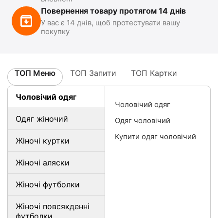
Повернення товару протягом 14 днів
У вас є 14 днів, щоб протестувати вашу
покупку
ТОП Меню
ТОП Запити
ТОП Картки
Чоловічий одяг
Чоловічий одяг
Одяг жіночий
Одяг чоловічий
Купити одяг чоловічий
Жіночі куртки
Жіночі аляски
Жіночі футболки
Жіночі повсякденні
футболки