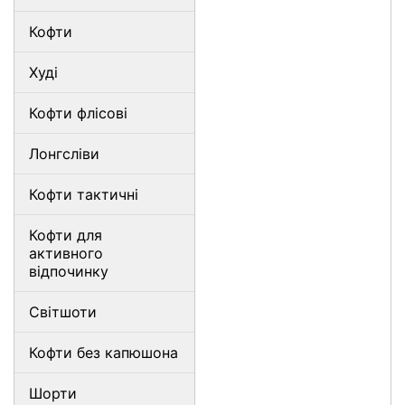
Кофти
Худі
Кофти флісові
Лонгсліви
Кофти тактичні
Кофти для
активного
відпочинку
Світшоти
Кофти без капюшона
Шорти