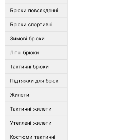
Брюки повсякденні
Брюки спортивні
Зимові брюки
Літні брюки
Тактичні брюки
Підтяжки для брюк
Жилети
Тактичні жилети
Утеплені жилети
Костюми тактичні