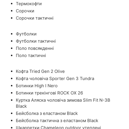
Термокофти
Сорочки
Сорочки тактичні
Футболки
Футболки тактичні
Поло повсякденні
Поло тактичні
Кофта Tried Gen 2 Olive
Кофта чоловіча Sporter Gen 3 Tundra
Ботинки High I Nero
Ботинки трекінгові ROCK OX 26
Куртка Аляска чоловіча зимова Slim Fit N-3B
Black
Бейсболка з еластаном Black
Бейсболка тактична з еластаном Black
Шкарпетки Chameleon outdoor утеплені