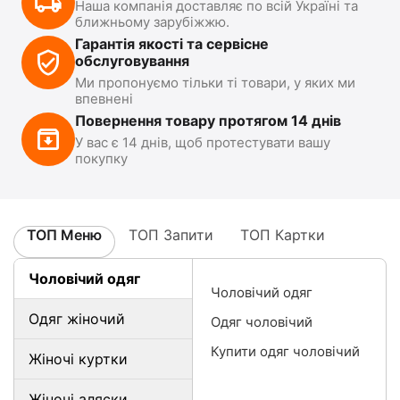
Наша компанія доставляє по всій Україні та
ближньому зарубіжжю.
Гарантія якості та сервісне
обслуговування
Ми пропонуємо тільки ті товари, у яких ми
впевнені
Повернення товару протягом 14 днів
У вас є 14 днів, щоб протестувати вашу
покупку
ТОП Меню
ТОП Запити
ТОП Картки
Чоловічий одяг
Чоловічий одяг
Одяг жіночий
Одяг чоловічий
Купити одяг чоловічий
Жіночі куртки
Жіночі аляски