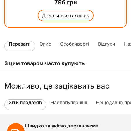
796
грн
Додати все в кошик
Переваги
Опис
Особливості
Відгуки
На
З цим товаром часто купують
Можливо, це зацікавить вас
Хіти продажів
Найпопулярніші
Нещодавно про
Швидко та якісно доставляємо