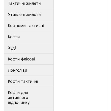
Тактичні жилети
Утеплені жилети
Костюми тактичні
Кофти
Худі
Кофти флісові
Лонгсліви
Кофти тактичні
Кофти для
активного
відпочинку