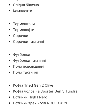
Спідня білизна
Комплекти
Термоштани
Термокофти
Сорочки
Сорочки тактичні
Футболки
Футболки тактичні
Поло повсякденні
Поло тактичні
Кофта Tried Gen 2 Olive
Кофта чоловіча Sporter Gen 3 Tundra
Ботинки High I Nero
Ботинки трекінгові ROCK OX 26