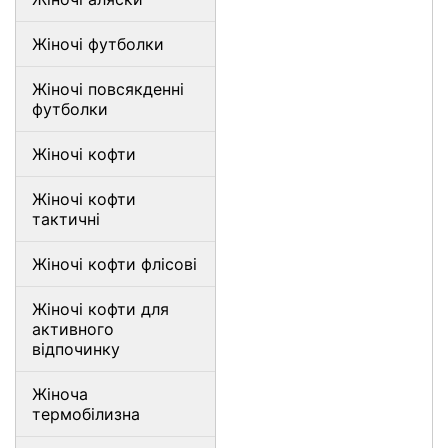
Жіночі футболки
Жіночі повсякденні
футболки
Жіночі кофти
Жіночі кофти
тактичні
Жіночі кофти флісові
Жіночі кофти для
активного
відпочинку
Жіноча
термобілизна