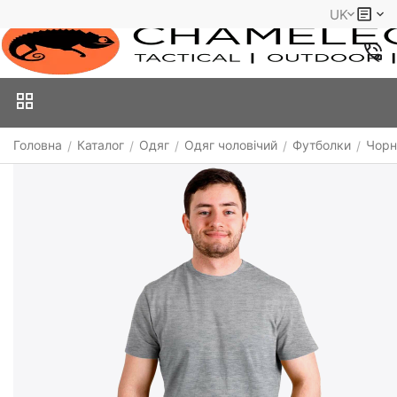
UK
Головна
Каталог
Одяг
Одяг чоловічий
Футболки
Чорн
/
/
/
/
/