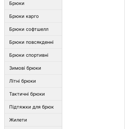
Брюки
Брюки карго
Брюки софтшелл
Брюки повсякденні
Брюки спортивні
Зимові брюки
Літні брюки
Тактичні брюки
Підтяжки для брюк
Жилети