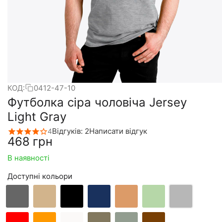
КОД:
0412-47-10
Футболка сіра чоловіча Jersey
Light Gray
Відгуків: 2
Написати відгук
4
‍468‍
грн
В наявності
Доступні кольори