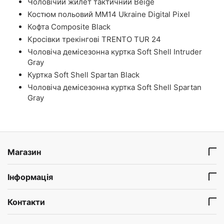
Чоловічий жилет тактичний Beige
Костюм польовий ММ14 Ukraine Digital Pixel
Кофта Composite Black
Кросівки трекінгові TRENTO TUR 24
Чоловіча демісезонна куртка Soft Shell Intruder
Gray
Куртка Soft Shell Spartan Black
Чоловіча демісезонна куртка Soft Shell Spartan
Gray
Магазин
Інформація
Контакти