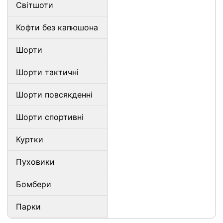
Світшоти
Кофти без капюшона
Шорти
Шорти тактичні
Шорти повсякденні
Шорти спортивні
Куртки
Пуховики
Бомбери
Парки