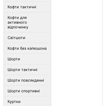
Кофти тактичні
Кофти для
активного
відпочинку
Світшоти
Кофти без капюшона
Шорти
Шорти тактичні
Шорти повсякденні
Шорти спортивні
Куртки