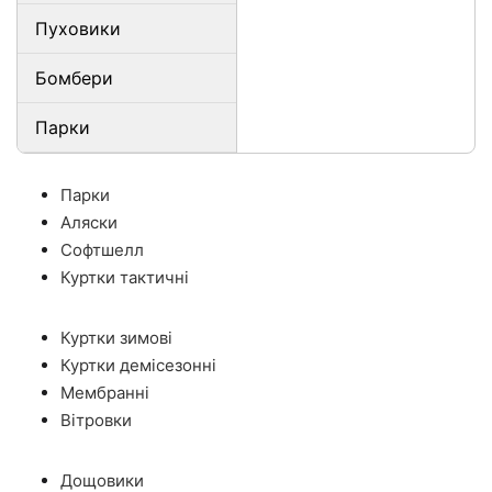
Пуховики
Бомбери
Парки
Парки
Аляски
Софтшелл
Куртки тактичні
Куртки зимові
Куртки демісезонні
Мембранні
Вітровки
Дощовики