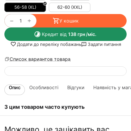
56-58 (XL)
62-60 (XXL)
+
−
У кошик
Кредит від
138
грн
/міс.
Додати до переліку побажань
Задати питання
Список вариантов товара
Опис
Особливості
Відгуки
Наявність у маг
З цим товаром часто купують
Можливо, це зацікавить вас