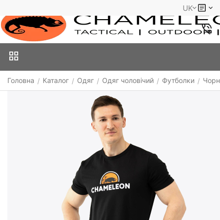
UK
Головна
Каталог
Одяг
Одяг чоловічий
Футболки
Чорн
/
/
/
/
/