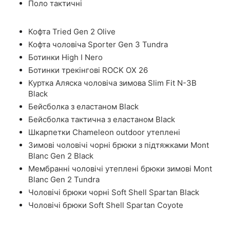
Поло тактичні
Кофта Tried Gen 2 Olive
Кофта чоловіча Sporter Gen 3 Tundra
Ботинки High I Nero
Ботинки трекінгові ROCK OX 26
Куртка Аляска чоловіча зимова Slim Fit N-3B
Black
Бейсболка з еластаном Black
Бейсболка тактична з еластаном Black
Шкарпетки Chameleon outdoor утеплені
Зимові чоловічі чорні брюки з підтяжками Mont
Blanc Gen 2 Black
Мембранні чоловічі утеплені брюки зимові Mont
Blanc Gen 2 Tundra
Чоловічі брюки чорні Soft Shell Spartan Black
Чоловічі брюки Soft Shell Spartan Coyote