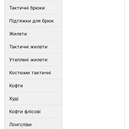
Тактичні брюки
Підтяжки для брюк
Жилети
Тактичні жилети
Утеплені жилети
Костюми тактичні
Кофти
Худі
Кофти флісові
Лонгсліви