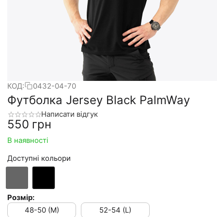
КОД:
0432-04-70
Футболка Jersey Black PalmWay
Написати відгук
‍550‍
грн
В наявності
Доступні кольори
Розмір:
48-50 (M)
52-54 (L)