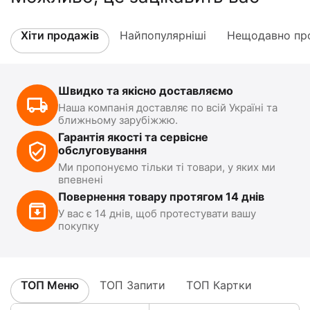
Хіти продажів
Найпопулярніші
Нещодавно про
Швидко та якісно доставляємо
Наша компанія доставляє по всій Україні та
ближньому зарубіжжю.
Гарантія якості та сервісне
обслуговування
Ми пропонуємо тільки ті товари, у яких ми
впевнені
Повернення товару протягом 14 днів
У вас є 14 днів, щоб протестувати вашу
покупку
ТОП Меню
ТОП Запити
ТОП Картки