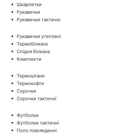
Шкарпетки
Рукавички
Рукавички тактичні
Рукавички утеплені
Термобілизна
Спідня білизна
Комплекти
Термоштани
Термокофти
Сорочки
Сорочки тактичні
Футболки
Футболки тактичні
Поло повсякденні