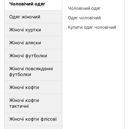
Чоловічий одяг
Чоловічий одяг
Одяг жіночий
Одяг чоловічий
Купити одяг чоловічий
Жіночі куртки
Жіночі аляски
Жіночі футболки
Жіночі повсякденні
футболки
Жіночі кофти
Жіночі кофти
тактичні
Жіночі кофти флісові