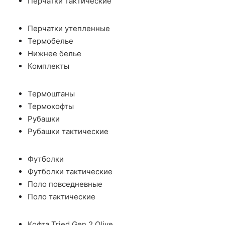
Перчатки тактические
Перчатки утепленные
Термобелье
Нижнее белье
Комплекты
Термоштаны
Термокофты
Рубашки
Рубашки тактические
Футболки
Футболки тактические
Поло повседневные
Поло тактические
Кофта Tried Gen 2 Olive