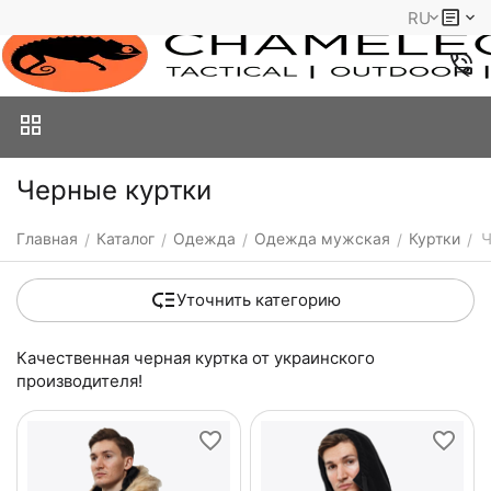
RU
Черные куртки
Главная
Каталог
Одежда
Одежда мужская
Куртки
Ч
/
/
/
/
/
Уточнить категорию
Качественная черная куртка от украинского
производителя!