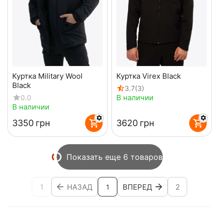
Куртка Military Wool
Куртка Virex Black
Black
3.7
(3)
В наличии
0.0
В наличии
‍3350‍
грн
‍3620‍
грн
Показать еще 6 товаров
1
НАЗАД
ВПЕРЕД
2
1