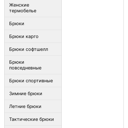
Женские
термобелье
Брюки
Брюки карго
Брюки софтшелл
Брюки
повседневные
Брюки спортивные
Зимние брюки
Летние брюки
Тактические брюки