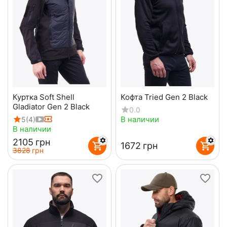
Куртка Soft Shell
Кофта Tried Gen 2 Black
Gladiator Gen 2 Black
0.0
В наличии
5
(4)
В наличии
‍2105‍
грн
‍1672‍
грн
‍3828‍
грн