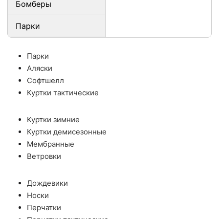
Бомберы
Парки
Парки
Аляски
Софтшелл
Куртки тактические
Куртки зимние
Куртки демисезонные
Мембранные
Ветровки
Дождевики
Носки
Перчатки