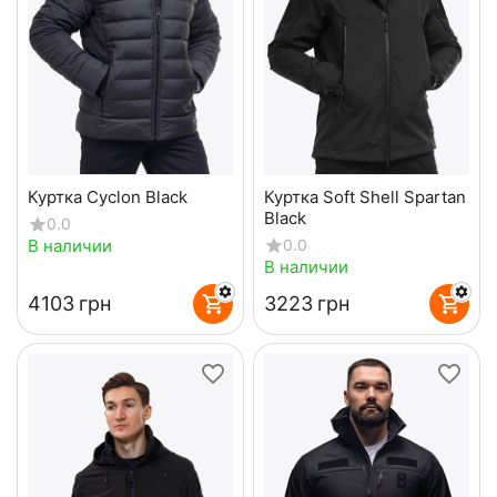
Куртка Cyclon Black
Куртка Soft Shell Spartan
Black
0.0
В наличии
0.0
В наличии
‍4103‍
грн
‍3223‍
грн