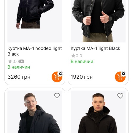
Куртка MA-1 hooded light
Куртка MA-1 light Black
Black
0.0
В наличии
0.0
В наличии
‍3260‍
грн
‍1920‍
грн