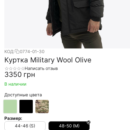
КОД:
0774-01-30
Куртка Military Wool Olive
Написать отзыв
‍3350‍
грн
В наличии
Доступные цвета
Размер:
44-46 (S)
48-50 (M)