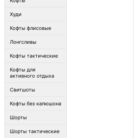
Кофты
Худи
Кофты флисовые
Лонгсливы
Кофты тактические
Кофты для
активного отдыха
Свитшоты
Кофты без капюшона
Шорты
Шорты тактические