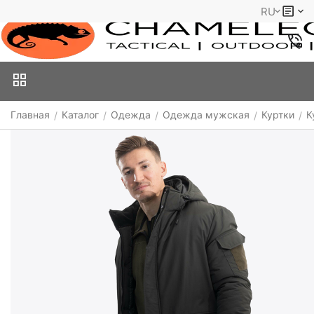
RU
Главная
Каталог
Одежда
Одежда мужская
Куртки
К
/
/
/
/
/