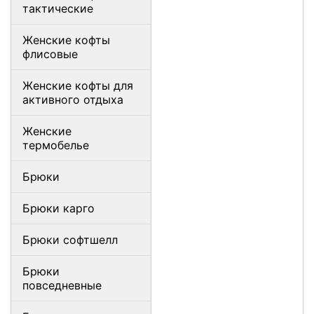
тактические
Женские кофты
флисовые
Женские кофты для
активного отдыха
Женские
термобелье
Брюки
Брюки карго
Брюки софтшелл
Брюки
повседневные