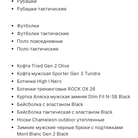
Рубашки
Рубашки тактические
Футболки
Футболки тактические
Поло повседневные
Поло тактические
Кофта Tried Gen 2 Olive
Кофта мужская Sporter Gen 3 Tundra
Ботинки High I Nero
Ботинки трекинговые ROCK OX 26
Куртка Аляска мужская зимняя Slim Fit N-3B Black
Бейсболка с эластаном Black
Бейсболка тактическая с эластаном Black
Носки Chameleon outdoor утепленные
Зимние мужские черные брюки с подтяжками
Mont Blanc Gen 2 Black