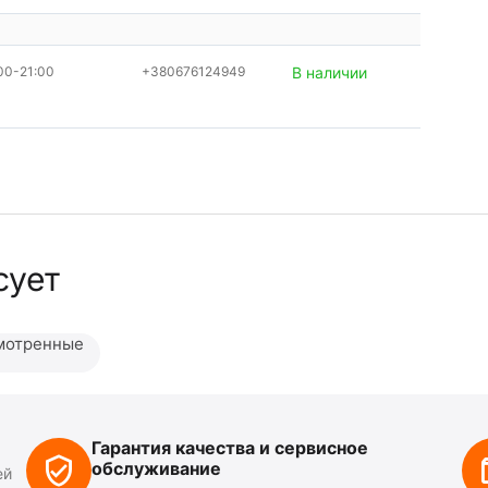
00-21:00
+380676124949
В наличии
сует
мотренные
Гарантия качества и сервисное
обслуживание
ей