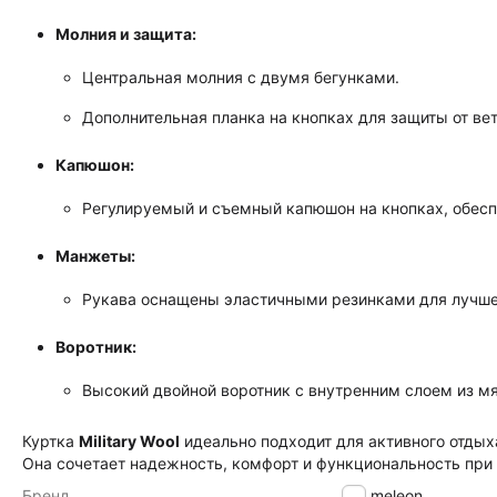
Молния и защита:
Центральная молния с двумя бегунками.
Дополнительная планка на кнопках для защиты от вет
Капюшон:
Регулируемый и съемный капюшон на кнопках, обесп
Манжеты:
Рукава оснащены эластичными резинками для лучшей
Воротник:
Высокий двойной воротник с внутренним слоем из м
Куртка
Military Wool
идеально подходит для активного отдыха
Она сочетает надежность, комфорт и функциональность при 
Бренд
Chameleon