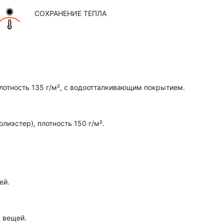
СОХРАНЕНИЕ ТЕПЛА
плотность 135 г/м², с водоотталкивающим покрытием.
иэстер), плотность 150 г/м².
ей.
 вещей.