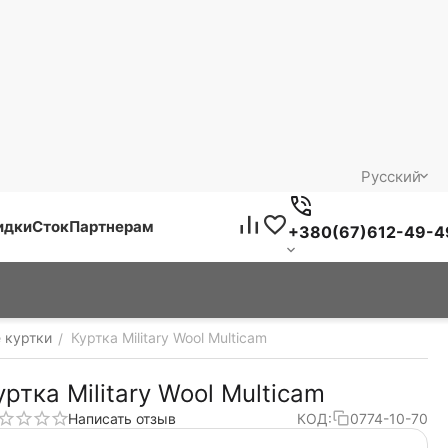
Русский
идки
Сток
Партнерам
+380(67)612-49-4
 куртки
Куртка Military Wool Multicam
/
уртка Military Wool Multicam
Написать отзыв
КОД:
0774-10-70