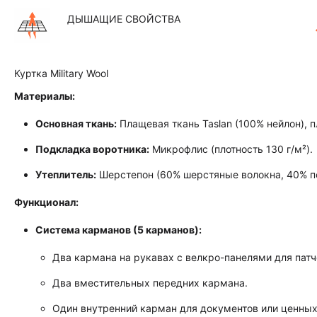
ДЫШАЩИЕ СВОЙСТВА
Куртка Military Wool
Материалы:
Основная ткань:
Плащевая ткань Taslan (100% нейлон), 
Подкладка воротника:
Микрофлис (плотность 130 г/м²).
Утеплитель:
Шерстепон (60% шерстяные волокна, 40% пол
Функционал:
Система карманов (5 карманов):
Два кармана на рукавах с велкро-панелями для патч
Два вместительных передних кармана.
Один внутренний карман для документов или ценных