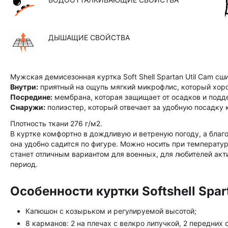
ДЫШАЩИЕ СВОЙСТВА
Мужская демисезонная куртка Soft Shell Spartan Util Cam сши
Внутри:
приятный на ощупь мягкий микрофлис, который хоро
Посредине:
мембрана, которая защищает от осадков и подд
Снаружи:
полиэстер, который отвечает за удобную посадку к
Плотность ткани 276 г/м2.
В куртке комфортно в дождливую и ветреную погоду, а благ
она удобно садится по фигуре. Можно носить при температур
станет отличным вариантом для военных, для любителей акт
период.
Особенности куртки Softshell Spart
Капюшон с козырьком и регулируемой высотой;
8 карманов: 2 на плечах с велкро липучкой, 2 передних