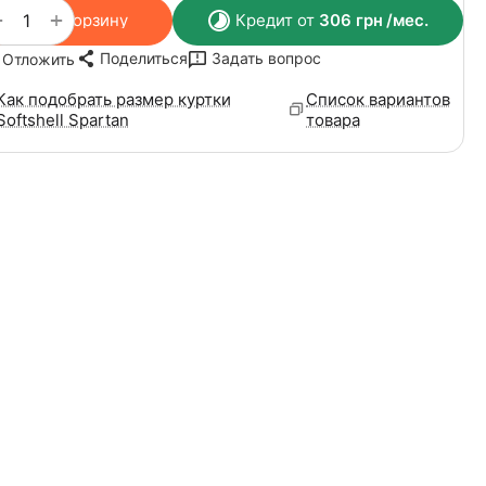
+
−
В корзину
Кредит от
306
грн
/мес.
Поделиться
Задать вопрос
Отложить
Как подобрать размер куртки
Список вариантов
Softshell Spartan
товара