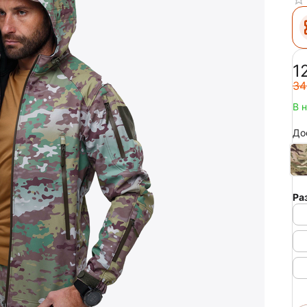
‍1
‍34
В 
До
Ра