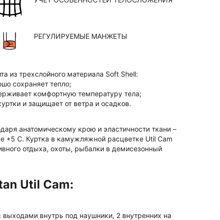
РЕГУЛИРУЕМЫЕ МАНЖЕТЫ
та из трехслойного материала Soft Shell:
шо сохраняет тепло;
ерживает комфортную температуру тела;
уртки и защищает от ветра и осадков.
одаря анатомическому крою и эластичности ткани –
е +5 С. Куртка в камужляжной расцветке Util Cam
ивного отдыха, охоты, рыбалки в демисезонный
an Util Cam:
 с выходами внутрь под наушники, 2 внутренних на