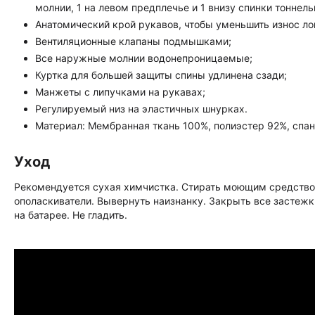
молнии, 1 на левом предплечье и 1 внизу спинки тоннель
Анатомический крой рукавов, чтобы уменьшить износ ло
Вентиляционные клапаны подмышками;
Все наружные молнии водонепроницаемые;
Куртка для большей защиты спины удлинена сзади;
Манжеты с липучками на рукавах;
Регулируемый низ на эластичных шнурках.
Материал: Мембранная ткань 100%, полиэстер 92%, спа
Уход
Рекомендуется сухая химчистка. Стирать моющим средство
ополаскиватели. Вывернуть наизнанку. Закрыть все застежк
на батарее. Не гладить.