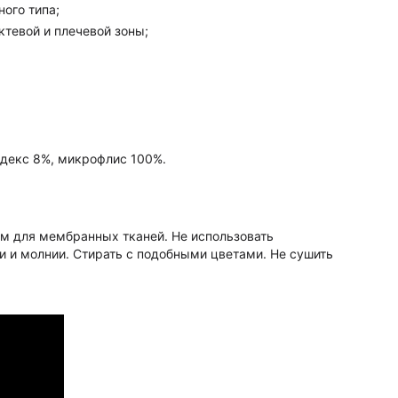
ного типа;
ктевой и плечевой зоны;
ндекс 8%, микрофлис 100%.
м для мембранных тканей. Не использовать
и и молнии. Стирать с подобными цветами. Не сушить