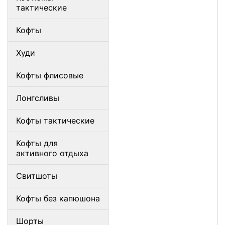
тактические
Кофты
Худи
Кофты флисовые
Лонгсливы
Кофты тактические
Кофты для
активного отдыха
Свитшоты
Кофты без капюшона
Шорты