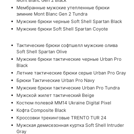
Mont Blanc Gen 2 Black
Мембранные мужские утепленные брюки
зимние Mont Blanc Gen 2 Tundra
Мужские брюки черные Soft Shell Spartan Black
Мужские брюки Soft Shell Spartan Coyote
Тактические брюки софтшелл мужские олива
Soft Shell Spartan Olive
Мужские брюки тактические черные Urban Pro
Black
Летние тактические брюки серые Urban Pro Gray
Брюки Тактические Urban Pro Navy
Мужские брюки тактические Urban Pro Tundra
Мужской жилет тактический Beige
Костюм полевой ММ14 Ukraine Digital Pixel
Кофта Composite Black
Кроссовки трекинговые TRENTO TUR 24
Мужская демисезонная куртка Soft Shell Intruder
Gray