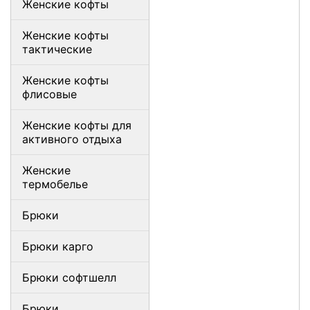
Женские кофты
Женские кофты
тактические
Женские кофты
флисовые
Женские кофты для
активного отдыха
Женские
термобелье
Брюки
Брюки карго
Брюки софтшелл
Брюки