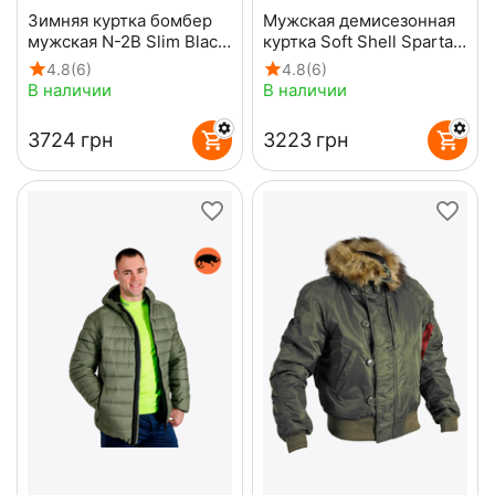
Зимняя куртка бомбер
Мужская демисезонная
мужская N-2B Slim Black
куртка Soft Shell Spartan
черная
Navy
4.8
(6)
4.8
(6)
В наличии
В наличии
‍3724‍
грн
‍3223‍
грн