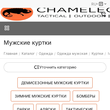
RU
Мужские куртки
Главная
Каталог
Одежда
Одежда мужская
Куртки
М
/
/
/
/
/
Уточнить категорию
ДЕМИСЕЗОННЫЕ МУЖСКИЕ КУРТКИ
ЗИМНИЕ МУЖСКИЕ КУРТКИ
БОМБЕРЫ
ПАРКИ
АЛЯСКИ
ТАКТИЧЕСКИЕ