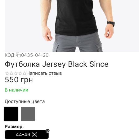
КОД:
0435-04-20
Футболка Jersey Black Since
Написать отзыв
‍550‍
грн
В наличии
Доступные цвета
Размер:
44-46 (S)