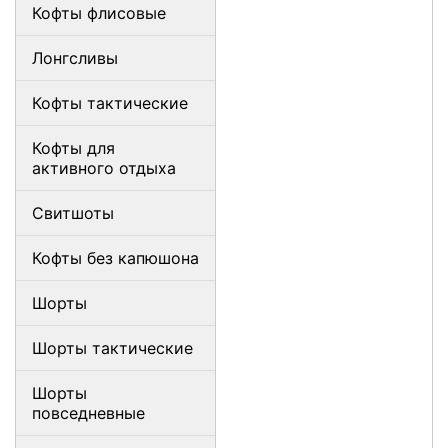
Кофты флисовые
Лонгсливы
Кофты тактические
Кофты для
активного отдыха
Свитшоты
Кофты без капюшона
Шорты
Шорты тактические
Шорты
повседневные