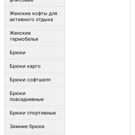
Женские кофты для
активного отдыха
Женские
термобелье
Брюки
Брюки карго
Брюки софтшелл
Брюки
повседневные
Брюки спортивные
Зимние брюки