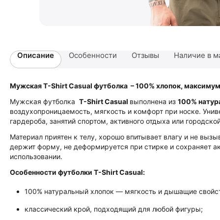
Описание
Особенности
Отзывы
Наличие в м
Мужская T-Shirt Casual
футболка – 100% хлопок, максиму
Мужская футболка
T-Shirt Casual
выполнена из
100% натур
воздухопроницаемость, мягкость и комфорт при носке. Уни
гардероба, занятий спортом, активного отдыха или городской
Материал приятен к телу, хорошо впитывает влагу и не выз
держит форму, не деформируется при стирке и сохраняет а
использовании.
Особенности футболки
T-Shirt Casual
:
100% натуральный хлопок — мягкость и дышащие свойс
классический крой, подходящий для любой фигуры;