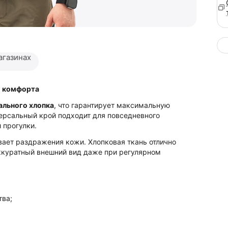
агазинах
м комфорта
ального хлопка
, что гарантирует максимальную
версальный крой подходит для повседневного
 прогулки.
ывает раздражения кожи. Хлопковая ткань отлично
ккуратный внешний вид даже при регулярном
тва;