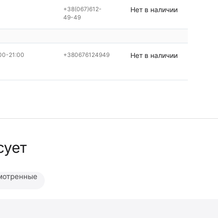
+38(067)612-
Нет в наличии
49-49
00-21:00
+380676124949
Нет в наличии
сует
мотренные