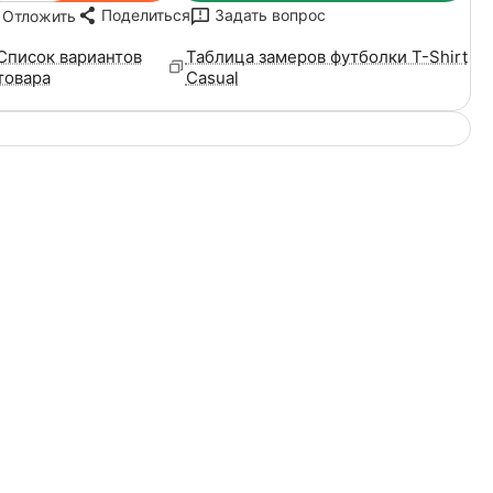
Поделиться
Задать вопрос
Отложить
Список вариантов
Таблица замеров футболки T-Shirt
товара
Casual