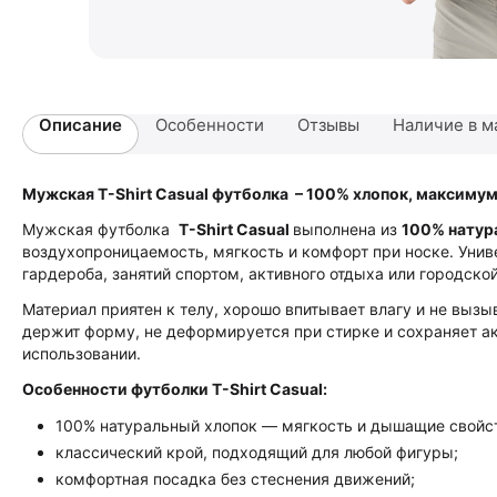
Описание
Особенности
Отзывы
Наличие в м
Мужская T-Shirt Casual
футболка – 100% хлопок, максиму
Мужская футболка
T-Shirt Casual
выполнена из
100% натур
воздухопроницаемость, мягкость и комфорт при носке. Уни
гардероба, занятий спортом, активного отдыха или городской
Материал приятен к телу, хорошо впитывает влагу и не выз
держит форму, не деформируется при стирке и сохраняет а
использовании.
Особенности футболки T-Shirt Casual:
100% натуральный хлопок — мягкость и дышащие свойс
классический крой, подходящий для любой фигуры;
комфортная посадка без стеснения движений;