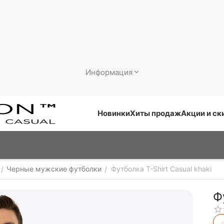
Информация
Новинки
Хиты продаж
Акции и ск
Черные мужские футболки
Футболка T-Shirt Casual khaki
/
/
Ф