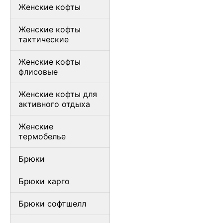
Женские кофты
Женские кофты
тактические
Женские кофты
флисовые
Женские кофты для
активного отдыха
Женские
термобелье
Брюки
Брюки карго
Брюки софтшелл