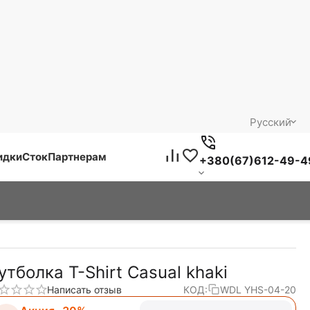
Русский
идки
Сток
Партнерам
+380(67)612-49-4
утболка T-Shirt Casual khaki
Написать отзыв
КОД:
WDL YHS-04-20