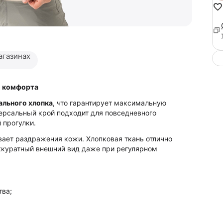
агазинах
м комфорта
ального хлопка
, что гарантирует максимальную
версальный крой подходит для повседневного
 прогулки.
ывает раздражения кожи. Хлопковая ткань отлично
ккуратный внешний вид даже при регулярном
тва;