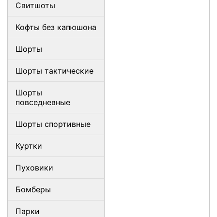
Свитшоты
Кофты без капюшона
Шорты
Шорты тактические
Шорты
повседневные
Шорты спортивные
Куртки
Пуховики
Бомберы
Парки