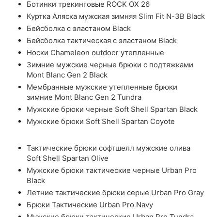
Ботинки трекинговые ROCK OX 26
Куртка Аляска мужская зимняя Slim Fit N-3B Black
Бейсболка с эластаном Black
Бейсболка тактическая с эластаном Black
Носки Chameleon outdoor утепленные
Зимние мужские черные брюки с подтяжками
Mont Blanc Gen 2 Black
Мембранные мужские утепленные брюки
зимние Mont Blanc Gen 2 Tundra
Мужские брюки черные Soft Shell Spartan Black
Мужские брюки Soft Shell Spartan Coyote
Тактические брюки софтшелл мужские олива
Soft Shell Spartan Olive
Мужские брюки тактические черные Urban Pro
Black
Летние тактические брюки серые Urban Pro Gray
Брюки Тактические Urban Pro Navy
Мужские брюки тактические Urban Pro Tundra