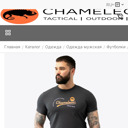
RU
Главная
Каталог
Одежда
Одежда мужская
Футболки
/
/
/
/