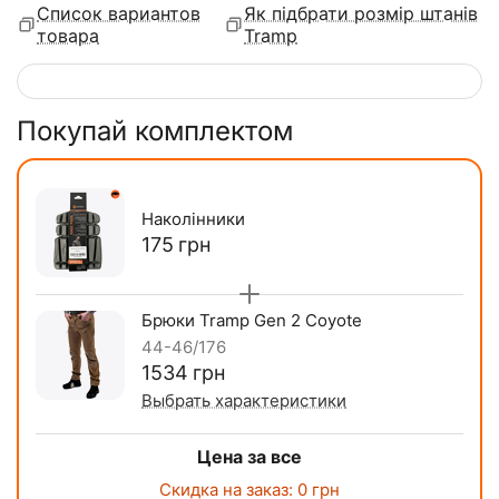
Список вариантов
Як підбрати розмір штанів
товара
Tramp
Покупай комплектом
Наколінники
‍175‍
грн
Брюки Tramp Gen 2 Coyote
44-46/176
‍1534‍
грн
Выбрать характеристики
Цена за все
Скидка на заказ:
0
грн