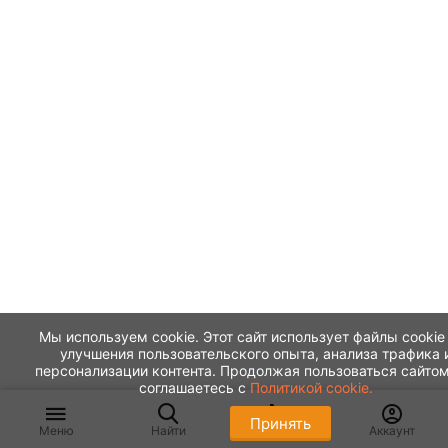
Мы используем cookie. Этот сайт использует файлы cookie
улучшения пользовательского опыта, анализа трафика 
персонализации контента. Продолжая пользоваться сайтом
соглашаетесь с
Политикой cookie.
Принять
Меню
Найти
Корзина
Аккаунт