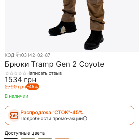
КОД:
03142-02-87
Брюки Tramp Gen 2 Coyote
Написать отзыв
‍1534‍
грн
‍2790‍
грн
-45%
В наличии
Распродажа "СТОК"-45%
Подробности промо-акции
Доступные цвета