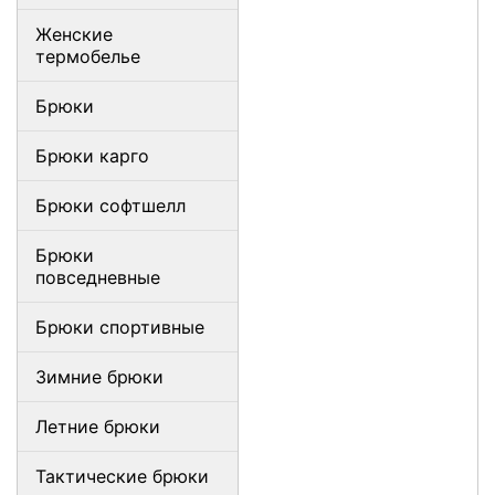
Женские
термобелье
Брюки
Брюки карго
Брюки софтшелл
Брюки
повседневные
Брюки спортивные
Зимние брюки
Летние брюки
Тактические брюки