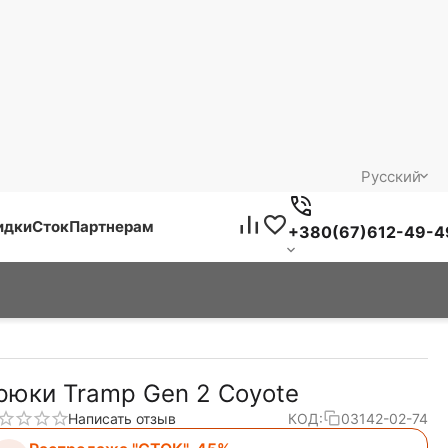
Русский
идки
Сток
Партнерам
+380(67)612-49-4
рюки Tramp Gen 2 Coyote
Написать отзыв
КОД:
03142-02-74