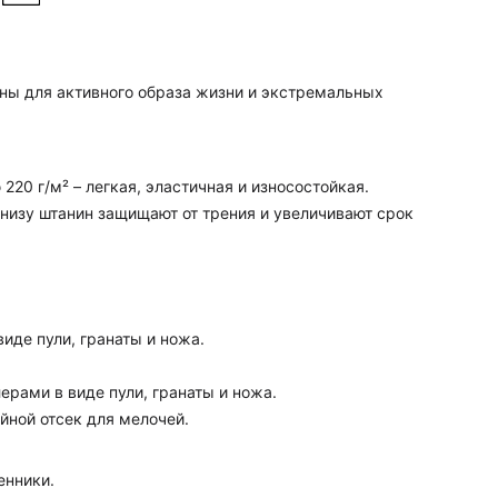
ны для активного образа жизни и экстремальных
220 г/м² – легкая, эластичная и износостойкая.
 внизу штанин защищают от трения и увеличивают срок
иде пули, гранаты и ножа.
рами в виде пули, гранаты и ножа.
ной отсек для мелочей.
енники.