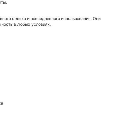
иты.
вного отдыха и повседневного использования. Они
ность в любых условиях.
ха