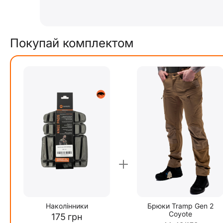
Покупай комплектом
Наколінники
Брюки Tramp Gen 2
Coyote
‍175‍
грн