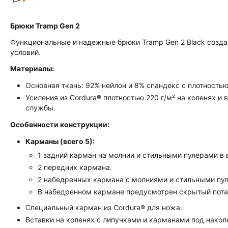
Брюки Tramp Gen 2
Функциональные и надежные брюки Tramp Gen 2 Black созда
условий.
Материалы:
Основная ткань: 92% нейлон и 8% спандекс с плотностью 
Усиления из Cordura® плотностью 220 г/м² на коленях и
службы.
Особенности конструкции:
Карманы (всего 5):
1 задний карман на молнии и стильными пулерами в в
2 передних кармана.
2 набедренных кармана с молниями и стильными пуле
В набедренном кармане предусмотрен скрытый потай
Специальный карман из Cordura® для ножа.
Вставки на коленях с липучками и карманами под накол