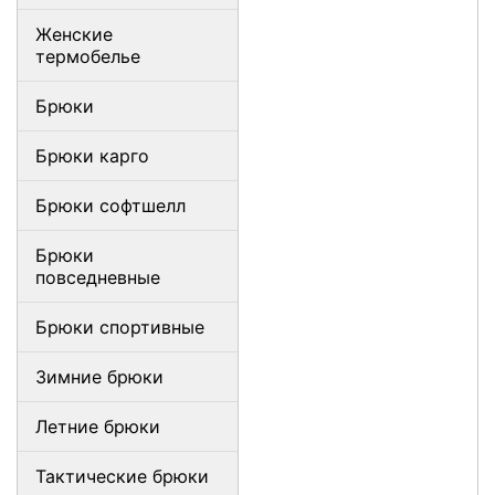
Женские
термобелье
Брюки
Брюки карго
Брюки софтшелл
Брюки
повседневные
Брюки спортивные
Зимние брюки
Летние брюки
Тактические брюки