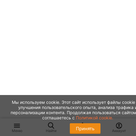
Мы используем cookie. Этот сайт использует файлы cookie
улучшения пользовательского опыта, анализа трафика 
персонализации контента. Продолжая пользоваться сайтом
соглашаетесь с
Политикой cookie.
Принять
Меню
Найти
Корзина
Аккаунт