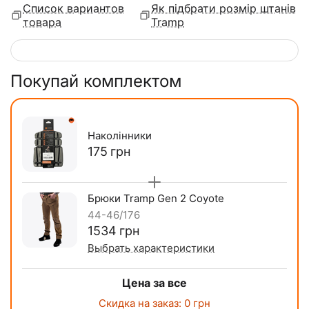
Список вариантов
Як підбрати розмір штанів
товара
Tramp
Покупай комплектом
Наколінники
‍175‍
грн
Брюки Tramp Gen 2 Coyote
44-46/176
‍1534‍
грн
Выбрать характеристики
Цена за все
Скидка на заказ:
0
грн