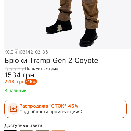
КОД:
03142-02-36
Брюки Tramp Gen 2 Coyote
Написать отзыв
‍1534‍
грн
‍2790‍
грн
-45%
В наличии
Распродажа "СТОК"-45%
Подробности промо-акции
Доступные цвета