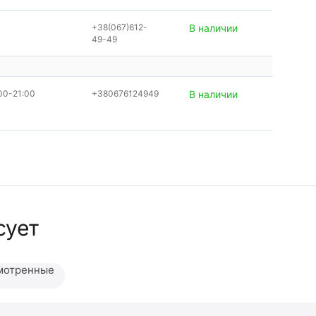
+38(067)612-
В наличии
49-49
00-21:00
+380676124949
В наличии
сует
мотренные