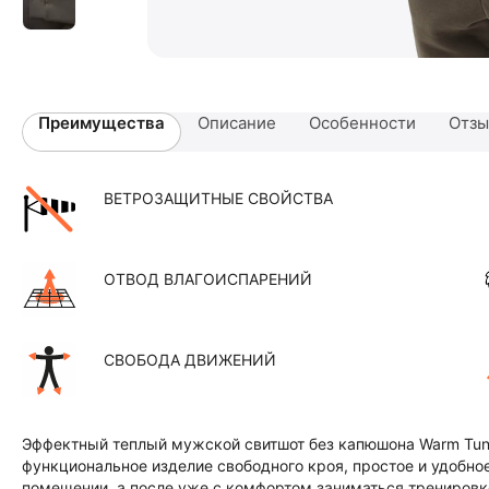
Преимущества
Описание
Особенности
Отз
ВЕТРОЗАЩИТНЫЕ СВОЙСТВА
ОТВОД ВЛАГОИСПАРЕНИЙ
СВОБОДА ДВИЖЕНИЙ
Эффектный теплый мужской свитшот без капюшона Warm Tun
функциональное изделие свободного кроя, простое и удобно
помещении, а после уже с комфортом заниматься тренировк