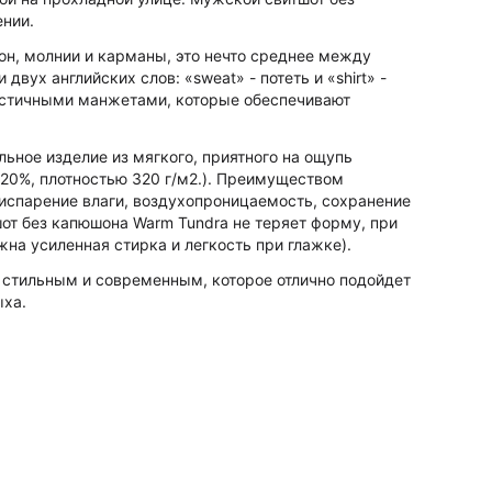
нии.
шон, молнии и карманы, это нечто среднее между
вух английских слов: «sweat» - потеть и «shirt» -
астичными манжетами, которые обеспечивают
ьное изделие из мягкого, приятного на ощупь
 20%, плотностью 320 г/м2.). Преимуществом
 испарение влаги, воздухопроницаемость, сохранение
от без капюшона Warm Tundra не теряет форму, при
жна усиленная стирка и легкость при глажке).
 стильным и современным, которое отлично подойдет
ыха.