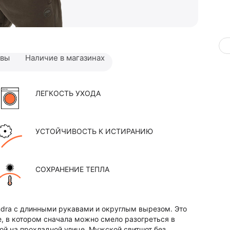
ывы
Наличие в магазинах
ЛЕГКОСТЬ УХОДА
УСТОЙЧИВОСТЬ К ИСТИРАНИЮ
СОХРАНЕНИЕ ТЕПЛА
dra с длинными рукавами и округлым вырезом. Это
е, в котором сначала можно смело разогреться в
ой на прохладной улице. Мужской свитшот без