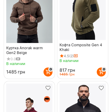
Кофта Composite Gen 4
Куртка Anorak warm
Khaki
Gen2 Beige
4.5
(2)
0.0
В наличии
В наличии
‍817‍
грн
‍1485‍
грн
‍1485‍
грн