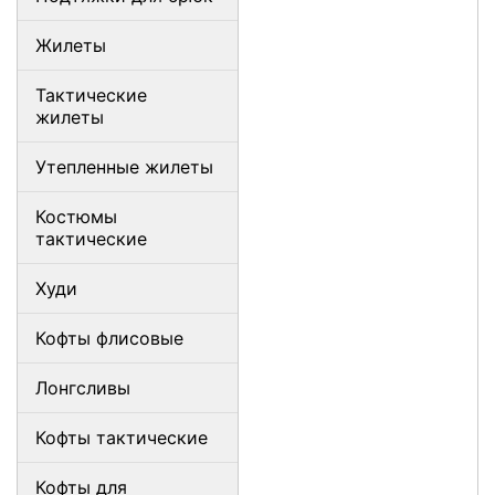
Жилеты
Тактические
жилеты
Утепленные жилеты
Костюмы
тактические
Худи
Кофты флисовые
Лонгсливы
Кофты тактические
Кофты для