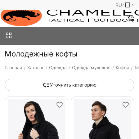
RU
Молодежные кофты
Главная
Каталог
Одежда
Одежда мужская
Кофты
М
/
/
/
/
/
Уточнить категорию