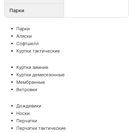
Парки
Парки
Аляски
Софтшелл
Куртки тактические
Куртки зимние
Куртки демисезонные
Мембранные
Ветровки
Дождевики
Носки
Перчатки
Перчатки тактические