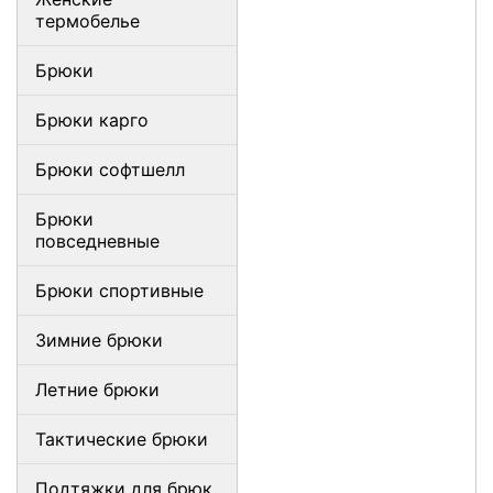
термобелье
Брюки
Брюки карго
Брюки софтшелл
Брюки
повседневные
Брюки спортивные
Зимние брюки
Летние брюки
Тактические брюки
Подтяжки для брюк