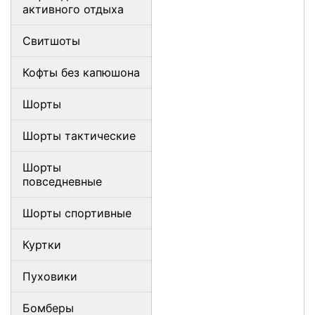
активного отдыха
Свитшоты
Кофты без капюшона
Шорты
Шорты тактические
Шорты
повседневные
Шорты спортивные
Куртки
Пуховики
Бомберы