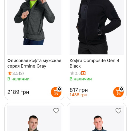
Флисовая кофта мужская
Кофта Composite Gen 4
серая Ermine Gray
Black
3.5
(2)
0.0
В наличии
В наличии
‍817‍
грн
‍2189‍
грн
‍1485‍
грн