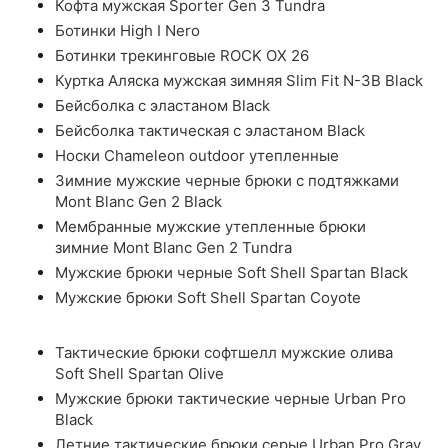
Кофта мужская Sporter Gen 3 Tundra
Ботинки High I Nero
Ботинки трекинговые ROCK OX 26
Куртка Аляска мужская зимняя Slim Fit N-3B Black
Бейсболка с эластаном Black
Бейсболка тактическая с эластаном Black
Носки Chameleon outdoor утепленные
Зимние мужские черные брюки с подтяжками
Mont Blanc Gen 2 Black
Мембранные мужские утепленные брюки
зимние Mont Blanc Gen 2 Tundra
Мужские брюки черные Soft Shell Spartan Black
Мужские брюки Soft Shell Spartan Coyote
Тактические брюки софтшелл мужские олива
Soft Shell Spartan Olive
Мужские брюки тактические черные Urban Pro
Black
Летние тактические брюки серые Urban Pro Gray