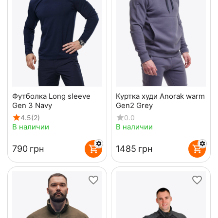
Футболка Long sleeve
Куртка худи Anorak warm
Gen 3 Navy
Gen2 Grey
4.5
(2)
0.0
В наличии
В наличии
‍790‍
грн
‍1485‍
грн