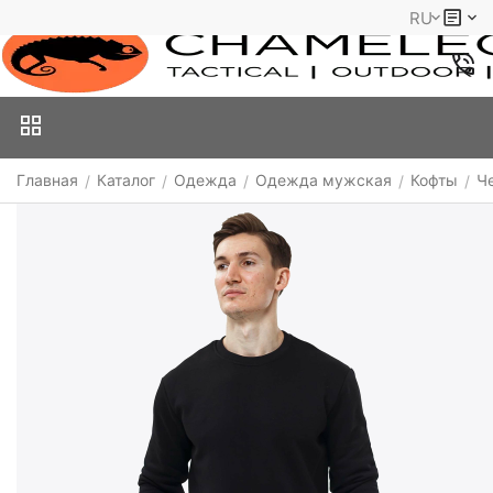
RU
Главная
Каталог
Одежда
Одежда мужская
Кофты
Ч
/
/
/
/
/