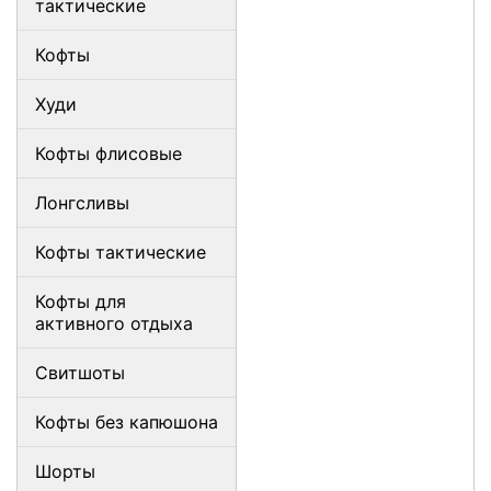
тактические
Кофты
Худи
Кофты флисовые
Лонгсливы
Кофты тактические
Кофты для
активного отдыха
Свитшоты
Кофты без капюшона
Шорты