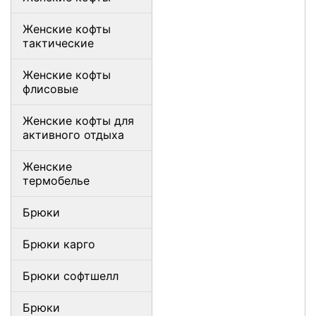
Женские кофты
тактические
Женские кофты
флисовые
Женские кофты для
активного отдыха
Женские
термобелье
Брюки
Брюки карго
Брюки софтшелл
Брюки