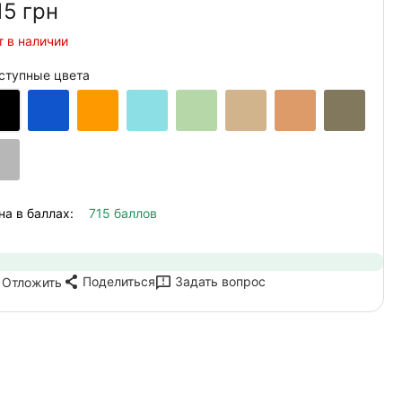
15‍
грн
т в наличии
ступные цвета
на в баллах:
715 баллов
Поделиться
Задать вопрос
Отложить