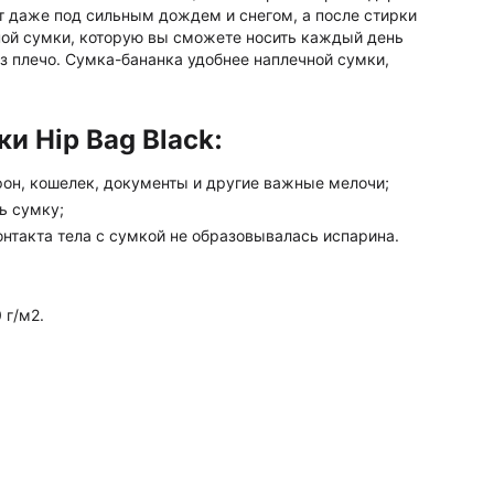
ет даже под сильным дождем и снегом, а после стирки
ной сумки, которую вы сможете носить каждый день
ез плечо. Сумка-бананка удобнее наплечной сумки,
и Hip Bag Black:
ефон, кошелек, документы и другие важные мелочи;
ь сумку;
онтакта тела с сумкой не образовывалась испарина.
 г/м2.