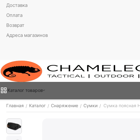
Доставка
Оплата
Возврат
Адреса магазинов
Каталог товаров
Главная
Каталог
Снаряжение
Сумки
Сумка поясная H
/
/
/
/