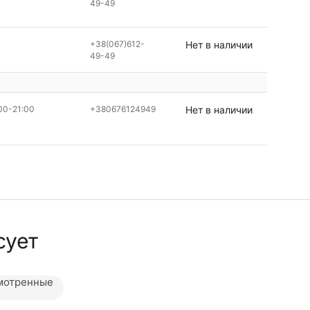
49-49
+38(067)612-
Нет в наличии
49-49
00-21:00
+380676124949
Нет в наличии
сует
мотренные