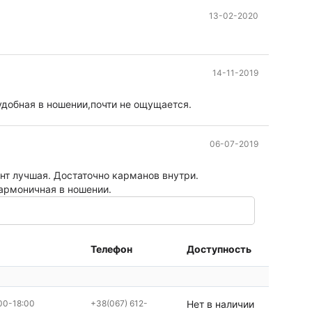
13-02-2020
14-11-2019
удобная в ношении,почти не ощущается.
06-07-2019
нт лучшая. Достаточно карманов внутри.
армоничная в ношении.
Телефон
Доступность
00-18:00
+38(067) 612-
Нет в наличии