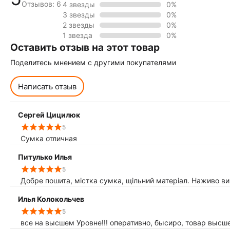
Отзывов: 6
4 звезды
0%
3 звезды
0%
2 звезды
0%
1 звезда
0%
Оставить отзыв на этот товар
Поделитесь мнением с другими покупателями
Написать отзыв
Сергей Цицилюк
5
Сумка отличная
Питулько Илья
5
Добре пошита, містка сумка, щільний матеріал. Наживо в
Илья Колокольчев
5
все на высшем Уровне!!! оперативно, бысиро, товар высше