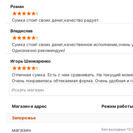
Роман
5
Сумка стоит своих денег,качество радует.
Владислав
5
Сумка стоит своих денег,качественное исполнение,очень 
Однозначно рекомендую!
Игорь Шинкаренко
5
Отличная сумка. Есть с чем сравнивать. На текущий моме
Очень понравилась обтекаемая форма. Очень удобная и г
Магазин и адрес
Режим работы
Запорожье
магазин
Без выходных 10: