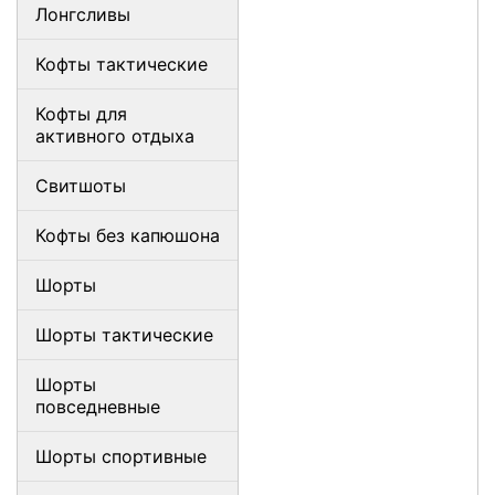
Лонгсливы
Кофты тактические
Кофты для
активного отдыха
Свитшоты
Кофты без капюшона
Шорты
Шорты тактические
Шорты
повседневные
Шорты спортивные