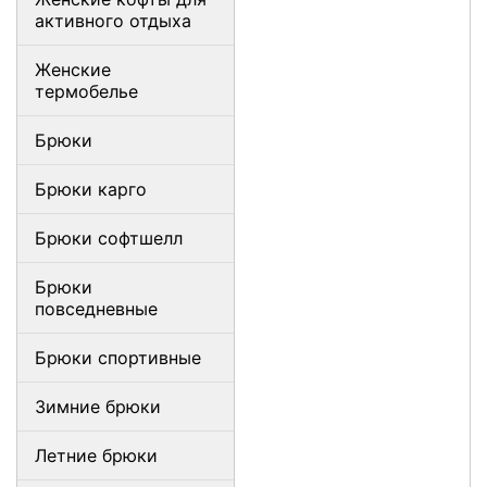
активного отдыха
Женские
термобелье
Брюки
Брюки карго
Брюки софтшелл
Брюки
повседневные
Брюки спортивные
Зимние брюки
Летние брюки