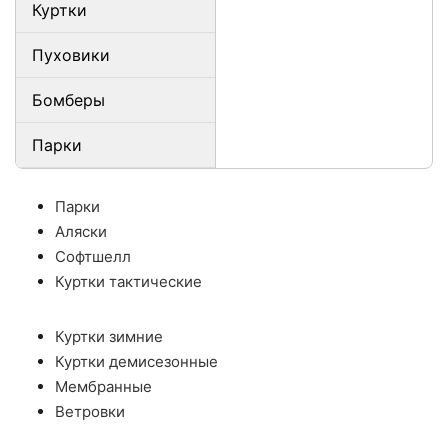
Куртки
Пуховики
Бомберы
Парки
Парки
Аляски
Софтшелл
Куртки тактические
Куртки зимние
Куртки демисезонные
Мембранные
Ветровки