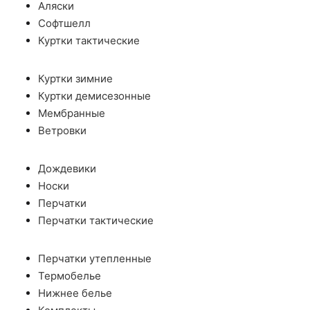
Аляски
Софтшелл
Куртки тактические
Куртки зимние
Куртки демисезонные
Мембранные
Ветровки
Дождевики
Носки
Перчатки
Перчатки тактические
Перчатки утепленные
Термобелье
Нижнее белье