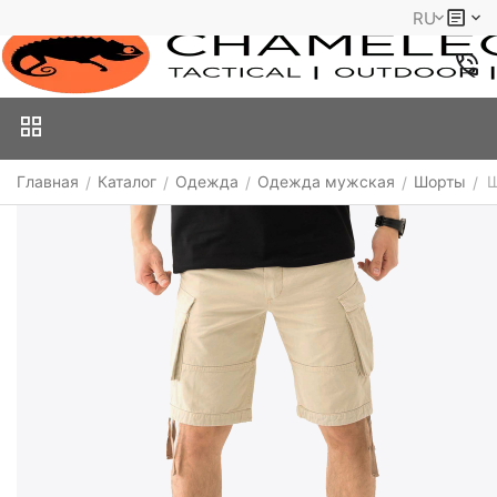
RU
Главная
Каталог
Одежда
Одежда мужская
Шорты
Ш
/
/
/
/
/