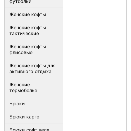
футболки
Женские кофты
Женские кофты
тактические
Женские кофты
флисовые
Женские кофты для
активного отдыха
Женские
термобелье
Брюки
Брюки карго
Брюки софтшелл