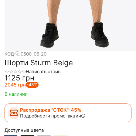
КОД:
0500-06-20
Шорти Sturm Beige
Написать отзыв
‍1125‍
грн
‍2045‍
грн
-45%
В наличии
Распродажа "СТОК"-45%
Подробности промо-акции
Доступные цвета