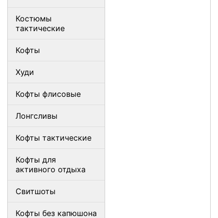
Костюмы
тактические
Кофты
Худи
Кофты флисовые
Лонгсливы
Кофты тактические
Кофты для
активного отдыха
Свитшоты
Кофты без капюшона