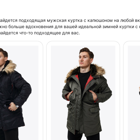
айдется подходящая мужская куртка с капюшоном на любой вку
жно больше вдохновения для вашей идеальной зимней куртки с
айдется что-то подходящее для вас.