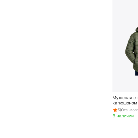
Мужская ст
капюшоном 
5
(Отзывов:
В наличии