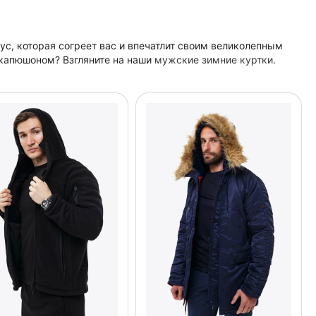
с, которая согреет вас и впечатлит своим великолепным
 капюшоном? Взгляните на наши
мужские зимние куртки
.