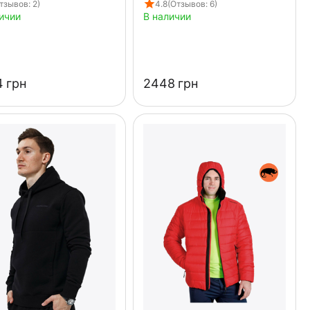
тзывов: 2)
4.8
(Отзывов: 6)
ичии
В наличии
‍
грн
‍2448‍
грн