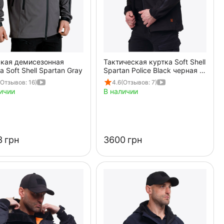
кая демисезонная
Тактическая куртка Soft Shell
а Soft Shell Spartan Gray
Spartan Police Black черная с
капюшоном
(Отзывов: 16)
4.6
(Отзывов: 7)
ичии
В наличии
‍
грн
‍3600‍
грн