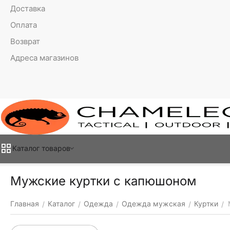
Доставка
Оплата
Возврат
Адреса магазинов
Каталог товаров
Мужские куртки с капюшоном
Главная
Каталог
Одежда
Одежда мужская
Куртки
/
/
/
/
/