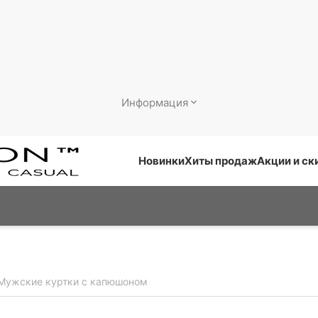
Информация
Новинки
Хиты продаж
Акции и ск
Мужские куртки с капюшоном