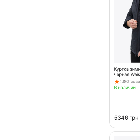
Куртка зим
черная Weis
4.8
(Отзывов
В наличии
‍5346‍
грн