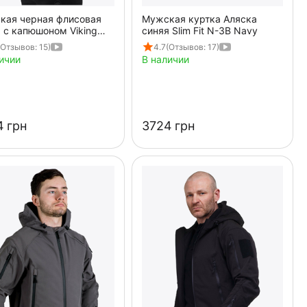
кая черная флисовая
Мужская куртка Аляска
 с капюшоном Viking
синяя Slim Fit N-3B Navy
(Отзывов: 15)
4.7
(Отзывов: 17)
ичии
В наличии
‍
грн
‍3724‍
грн