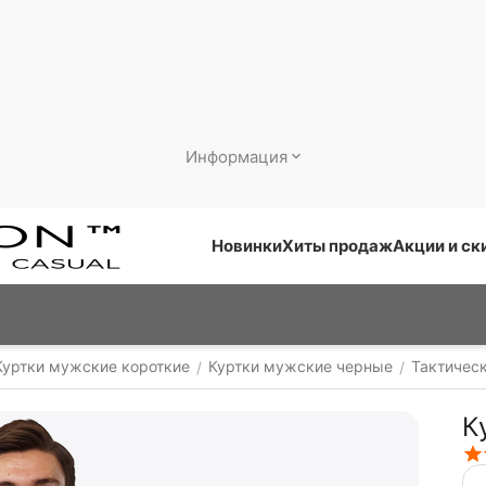
Информация
Новинки
Хиты продаж
Акции и ск
Куртки мужские короткие
Куртки мужские черные
Тактичес
/
/
К