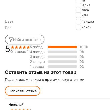
охота
рыбалка
тактика
туризм
Цвет
тундра
Мужской
Пол
Найти похожие
5
5 звёзд
100%
Отзывов: 1
4 звезды
0%
3 звезды
0%
2 звезды
0%
1 звезда
0%
Оставить отзыв на этот товар
Поделитесь мнением с другими покупателями
Написать отзыв
Николай