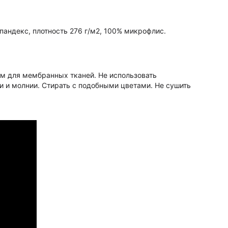
пандекс, плотность 276 г/м2, 100% микрофлис.
м для мембранных тканей. Не использовать
и и молнии. Стирать с подобными цветами. Не сушить