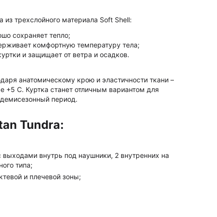
 из трехслойного материала Soft Shell:
шо сохраняет тепло;
ерживает комфортную температуру тела;
уртки и защищает от ветра и осадков.
одаря анатомическому крою и эластичности ткани –
е +5 С. Куртка станет отличным вариантом для
в демисезонный период.
tan Tundra:
 с выходами внутрь под наушники, 2 внутренних на
ного типа;
ктевой и плечевой зоны;