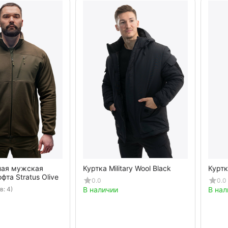
ная мужская
Куртка Military Wool Black
Куртк
фта Stratus Olive
0.0
0.0
в: 4)
В наличии
В нал