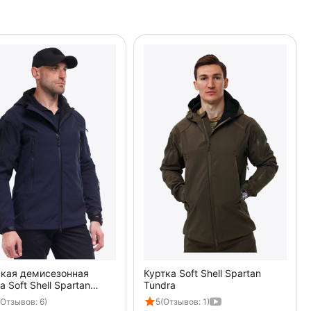
кая демисезонная
Куртка Soft Shell Spartan
а Soft Shell Spartan
Tundra
(Отзывов: 6)
5
(Отзывов: 1)