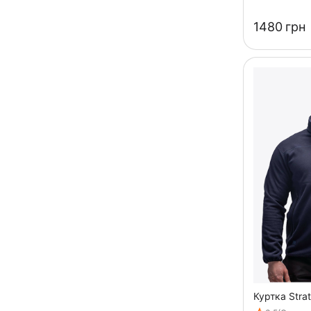
‍1480‍
грн
Куртка Stra