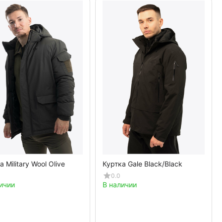
а Military Wool Olive
Куртка Gale Black/Black
0.0
ичии
В наличии