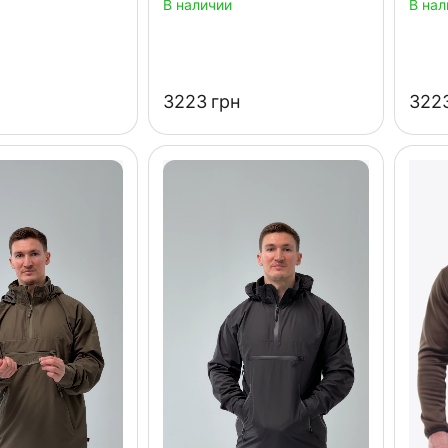
В наличии
В нал
‍3223‍
грн
‍3223