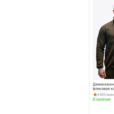
Демисезон
флисовая ко
4.8
(Отзыво
В наличии