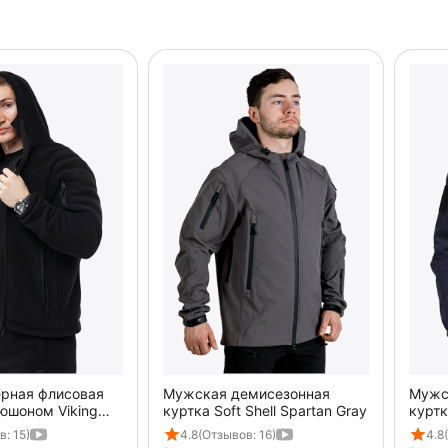
рная флисовая
Мужская демисезонная
Мужс
юшоном Viking
куртка Soft Shell Spartan Gray
куртк
Navy
: 15)
4.8
(Отзывов: 16)
4.8