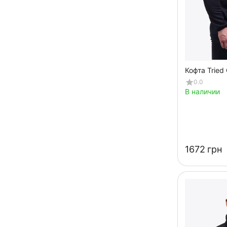
Кофта Tried 
0.0
В наличии
‍1672‍
грн