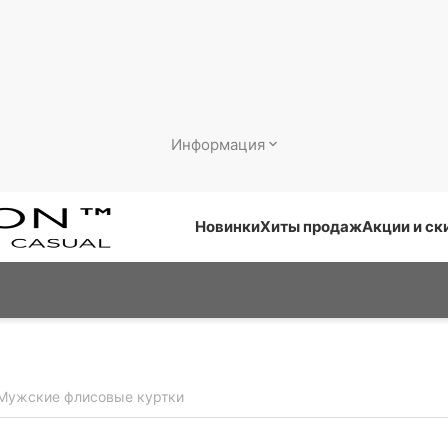
Информация
Новинки
Хиты продаж
Акции и ск
Мужские флисовые куртки