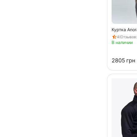
Куртка Anor
4
(Отзывов:
В наличии
‍2805‍
грн