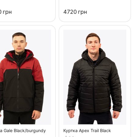
‍
грн
‍4720‍
грн
Куртка Gale Black/burgundy
Куртка Apex Trail Black