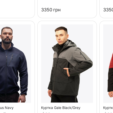
‍3350‍
грн
‍3350
tus Navy
Куртка Gale Black/Grey