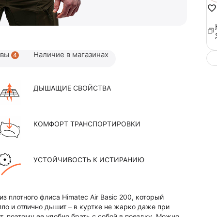
ывы
Наличие в магазинах
4
ДЫШАЩИЕ СВОЙСТВА
КОМФОРТ ТРАНСПОРТИРОВКИ
УСТОЙЧИВОСТЬ К ИСТИРАНИЮ
з плотного флиса Himatec Air Basic 200, который
ло и отлично дышит – в куртке не жарко даже при
, поэтому ее удобно брать с собой в поездку. Можно