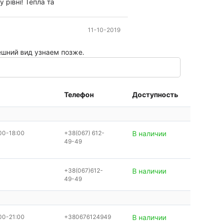
 рівні! Тепла та
11-10-2019
ешний вид узнаем позже.
Телефон
Доступность
00-18:00
+38(067) 612-
В наличии
49-49
+38(067)612-
В наличии
49-49
00-21:00
+380676124949
В наличии