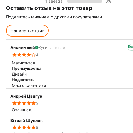
1 звезда
0%
Оставить отзыв на этот товар
Поделитесь мнением с другими покупателями
Написать отзыв
Бо
Анонимный
Купил(а) товар
4
Магнитится
Преимущества
Дизайн
Недостатки
Много синтетики
Андрей Цвигун
5
Отличная.
Віталій Шуплик
5