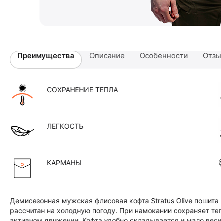
Преимущества
Описание
Особенности
Отз
СОХРАНЕНИЕ ТЕПЛА
ЛЕГКОСТЬ
КАРМАНЫ
Демисезонная мужская флисовая кофта Stratus Olive пошита и
рассчитан на холодную погоду. При намокании сохраняет теп
активном движении. Кофта удобно складывается и мало весит