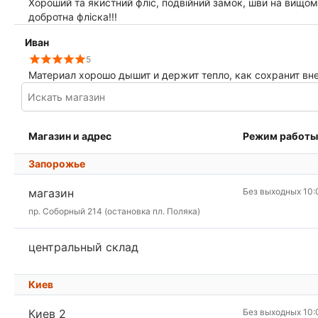
Хороший та якистний фліс, подвійний замок, шви на вищому
добротна фліска!!!
Иван
5
Материал хорошо дышит и держит тепло, как сохранит вн
Магазин и адрес
Режим работы
Запорожье
магазин
Без выходных 10:
пр. Соборный 214 (остановка пл. Поляка)
центральный склад
Киев
Киев 2
Без выходных 10: