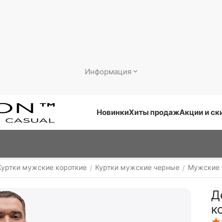
Информация
Новинки
Хиты продаж
Акции и ск
Куртки мужские короткие
Куртки мужские черные
Мужские 
/
/
Д
к