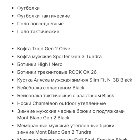
Футболки
Футболки тактические
Поло повседневные
Поло тактические
Кофта Tried Gen 2 Olive
Кофта мужская Sporter Gen 3 Tundra
Ботинки High I Nero
Ботинки трекинговые ROCK OX 26
Куртка Аляска мужская зимняя Slim Fit N-3B Black
Бейсболка с эластаном Black
Бейсболка тактическая с эластаном Black
Носки Chameleon outdoor утепленные
Зимние мужские черные брюки с подтяжками
Mont Blanc Gen 2 Black
Мембранные мужские утепленные брюки
зимние Mont Blanc Gen 2 Tundra
Мужские брюки черные Soft Shell Spartan Black