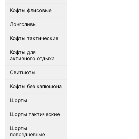
Кофты флисовые
Лонгсливы
Кофты тактические
Кофты для
активного отдыха
Свитшоты
Кофты без капюшона
Шорты
Шорты тактические
Шорты
повседневные