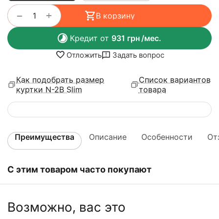
+
−
В корзину
Кредит от
931
грн
/мес.
Отложить
Задать вопрос
Как подобрать размер
Список вариантов
куртки N-2B Slim
товара
Преимущества
Описание
Особенности
От
С этим товаром часто покупают
Возможно, вас это