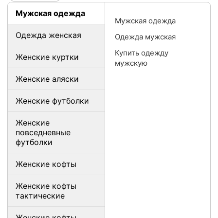
Мужская одежда
Мужская одежда
Одежда женская
Одежда мужская
Купить одежду
Женские куртки
мужскую
Женские аляски
Женские футболки
Женские
повседневные
футболки
Женские кофты
Женские кофты
тактические
Женские кофты