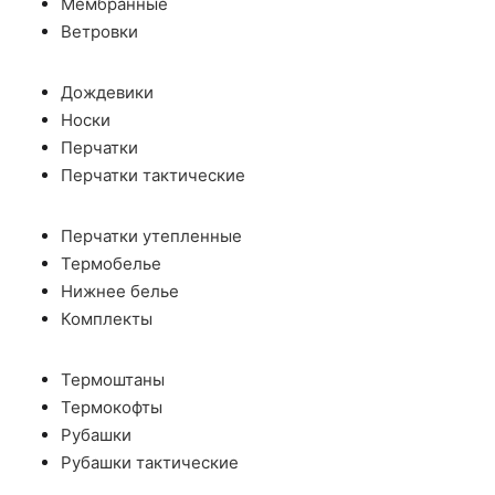
Мембранные
Ветровки
Дождевики
Носки
Перчатки
Перчатки тактические
Перчатки утепленные
Термобелье
Нижнее белье
Комплекты
Термоштаны
Термокофты
Рубашки
Рубашки тактические