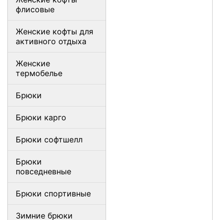
флисовые
Женские кофты для
активного отдыха
Женские
термобелье
Брюки
Брюки карго
Брюки софтшелл
Брюки
повседневные
Брюки спортивные
Зимние брюки