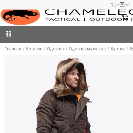
RU
Главная
Каталог
Одежда
Одежда мужская
Куртки
К
/
/
/
/
/