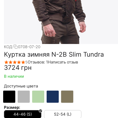
КОД:
0708-07-20
Куртка зимняя N-2B Slim Tundra
Отзывов: 1
Написать отзыв
5
‍3724‍
грн
В наличии
Доступные цвета
Размер:
44-46 (S)
52-54 (L)