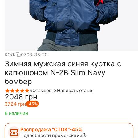
КОД:
0708-35-20
Зимняя мужская синяя куртка с
капюшоном N-2B Slim Navy
бомбер
Отзывов: 3
Написать отзыв
5
‍2048‍
грн
‍3724‍
грн
-45%
В наличии
Распродажа "СТОК"-45%
Подробности промо-акции