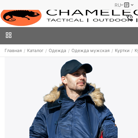
RU
Главная
Каталог
Одежда
Одежда мужская
Куртки
К
/
/
/
/
/