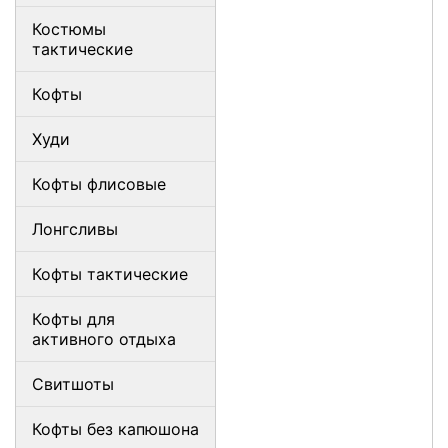
Костюмы
тактические
Кофты
Худи
Кофты флисовые
Лонгсливы
Кофты тактические
Кофты для
активного отдыха
Свитшоты
Кофты без капюшона