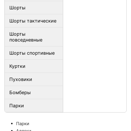
Шорты
Шорты тактические
Шорты
повседневные
Шорты спортивные
Куртки
Пуховики
Бомберы
Парки
Парки
Аляски