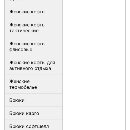
Женские кофты
Женские кофты
тактические
Женские кофты
флисовые
Женские кофты для
активного отдыха
Женские
термобелье
Брюки
Брюки карго
Брюки софтшелл