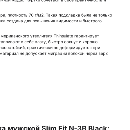
ра, плотность 70 г/м2. Такая подкладка была не только
ыла создана для повышения видимости и быстрого
мериканского утеплителя Thinsulate гарантирует
капливают в себе влагу, быстро сохнут и хорошо
зносостойкий, практически не деформируется при
материал не допускает миграции волокон через верх
 мужской Slim Fit N-3B Black: