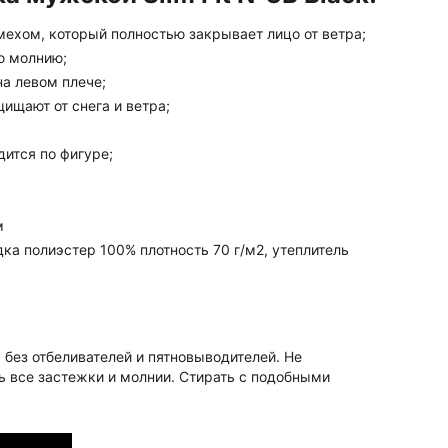
хом, который полностью закрывает лицо от ветра;
ю молнию;
на левом плече;
ищают от снега и ветра;
дится по фигуре;
м
дка полиэстер 100% плотность 70 г/м2, утеплитель
без отбеливателей и пятновыводителей. Не
ь все застежки и молнии. Стирать с подобными