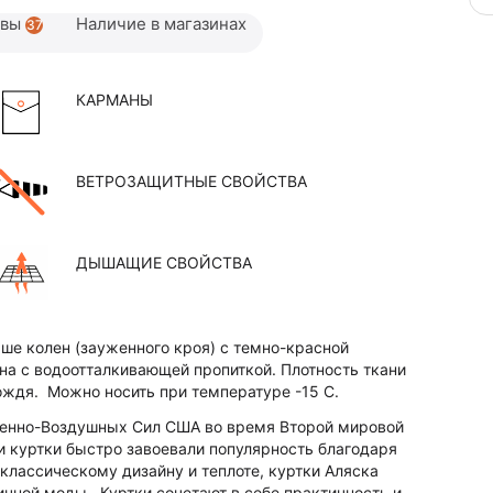
ывы
Наличие в магазинах
37
КАРМАНЫ
ВЕТРОЗАЩИТНЫЕ СВОЙСТВА
ДЫШАЩИЕ СВОЙСТВА
ыше колен (зауженного кроя) с темно-красной
на с водоотталкивающей пропиткой. Плотность ткани
дождя. Можно носить при температуре -15 С.
Военно-Воздушных Сил США во время Второй мировой
ти куртки быстро завоевали популярность благодаря
классическому дизайну и теплоте, куртки Аляска
личной моды. Куртки сочетают в себе практичность и