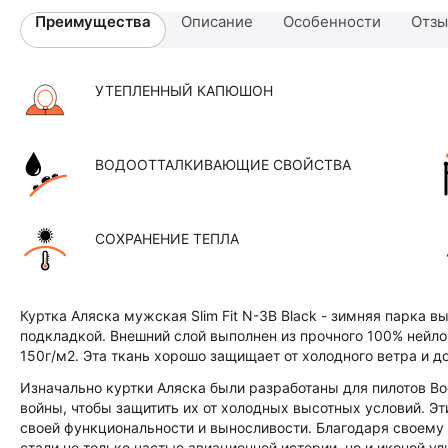
Преимущества
Описание
Особенности
Отз
УТЕПЛЕННЫЙ КАПЮШОН
ВОДООТТАЛКИВАЮЩИЕ СВОЙСТВА
СОХРАНЕНИЕ ТЕПЛА
Куртка Аляска мужская Slim Fit N-3B Black - зимняя парка в
подкладкой. Внешний слой выполнен из прочного 100% нейло
150г/м2. Эта ткань хорошо защищает от холодного ветра и 
Изначально куртки Аляска были разработаны для пилотов 
войны, чтобы защитить их от холодных высотных условий. Э
своей функциональности и выносливости. Благодаря своему 
стали не только частью авиационной истории, но и иконой у