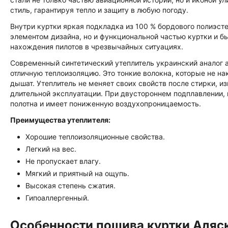
стиль, гарантируя тепло и защиту в любую погоду.
Внутри куртки яркая подкладка из 100 % бордового полиэсте
элементом дизайна, но и функциональной частью куртки и б
нахождения пилотов в чрезвычайных ситуациях.
Современный синтетический утеплитель украинский аналог а
отличную теплоизоляцию. Это тонкие волокна, которые не на
дышат. Утеплитель не меняет своих свойств после стирки, и
длительной эксплуатации. При двустороннем подплавлении, 
полотна и имеет пониженную воздухопроницаемость.
Преимущества утеплителя:
Хорошие теплоизоляционные свойства.
Легкий на вес.
Не пропускает влагу.
Мягкий и приятный на ощупь.
Высокая степень сжатия.
Гипоаллергенный.
Особенности пошива куртки Аляска